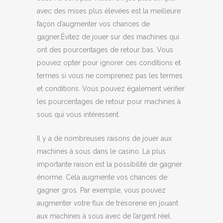
avec des mises plus élevées est la meilleure
façon d’augmenter vos chances de
gagner.Évitez de jouer sur des machines qui
ont des pourcentages de retour bas. Vous
pouvez opter pour ignorer ces conditions et
termes si vous ne comprenez pas les termes
et conditions. Vous pouvez également vérifier
les pourcentages de retour pour machines à
sous qui vous intéressent.
Il y a de nombreuses raisons de jouer aux
machines à sous dans le casino. La plus
importante raison est la possibilité de gagner
énorme. Cela augmente vos chances de
gagner gros. Par exemple, vous pouvez
augmenter votre flux de trésorerie en jouant
aux machines à sous avec de l’argent réel.