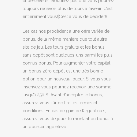
et persévérer. N’oubliez pas que vous pourrez
toujours recevoir plus de tours à l’avenir. C’est
entièrement vous!|C’est à vous de décider!}
Les casinos procèdent à une offre variée de
bonus, de la même manière que tout autre
site de jeu. Les tours gratuits et les bonus
sans dépôt sont quelques-uns parmi les plus
connus bonus. Pour augmenter votre capital,
un bonus zéro dépôt est une très bonne
option pour un nouveau joueur. Si vous vous
inscrivez vous pourriez recevoir une somme
jusqu’à 250 $. Avant d’accepter le bonus,
assurez-vous sûr de lire les termes et
conditions. En cas de gain de l’argent réel,
assurez-vous de jouer le montant du bonus à
un pourcentage élevé.