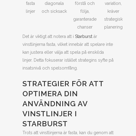
fasta
diagonala
förstå och
variation,
linjer
och sicksack
följa,
kräver
garanterade
strategisk
chanser
planering
Det är viktigt att notera att i
Starburst
är
vinstlinjerna fasta, vilket innebär att spelare inte
kan justera eller välja att spela på enskilda
linjer. Detta fokuserar istället strategins syfte på
insatsnivå och spelsomfång.
STRATEGIER FÖR ATT
OPTIMERA DIN
ANVÄNDNING AV
VINSTLINJER I
STARBURST
Trots att vinstlinjerna är fasta, kan du genom att