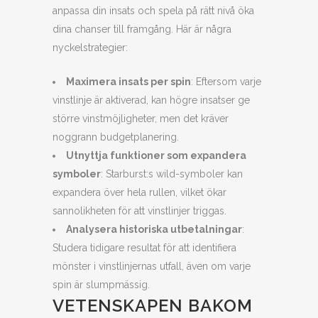
anpassa din insats och spela på rätt nivå öka
dina chanser till framgång. Här är några
nyckelstrategier:
Maximera insats per spin
: Eftersom varje
vinstlinje är aktiverad, kan högre insatser ge
större vinstmöjligheter, men det kräver
noggrann budgetplanering.
Utnyttja funktioner som expandera
symboler
: Starburst:s wild-symboler kan
expandera över hela rullen, vilket ökar
sannolikheten för att vinstlinjer triggas.
Analysera historiska utbetalningar
:
Studera tidigare resultat för att identifiera
mönster i vinstlinjernas utfall, även om varje
spin är slumpmässig.
VETENSKAPEN BAKOM