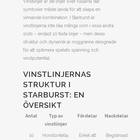
Vinstlinjer är de linjer över rullarna där
symboler måste landa för att skapa en
vinnande kombination. I Starburst är
vinstlinjerna inte lika många som i vissa andra
slots – endast 10 fasta linjer – men deras
struktur och dynamik är noggranna designade
för att optimera spelets spänning och
vinstpotential.
VINSTLINJERNAS
STRUKTUR I
STARBURST: EN
ÖVERSIKT
Antal
Typ av
Fördelar
Nackdelar
vinstlinjer
10
Horistontella,
Enkel att
Begränsad