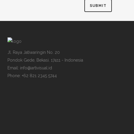
Jl. Raya Jatiwaringin No. 20
Pondok Gede, Bekasi. 17411 - Indonesia
Email: info@artivisual.id
Phone: +62 821 2345 5744