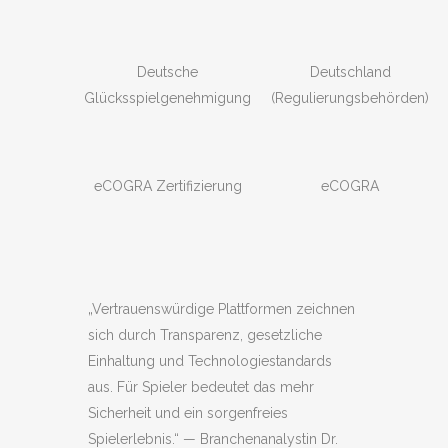
Deutsche
Deutschland
Glücksspielgenehmigung
(Regulierungsbehörden)
eCOGRA Zertifizierung
eCOGRA
„Vertrauenswürdige Plattformen zeichnen
sich durch Transparenz, gesetzliche
Einhaltung und Technologiestandards
aus. Für Spieler bedeutet das mehr
Sicherheit und ein sorgenfreies
Spielerlebnis.“ — Branchenanalystin Dr.