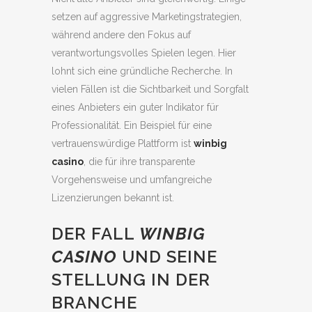
setzen auf aggressive Marketingstrategien,
während andere den Fokus auf
verantwortungsvolles Spielen legen. Hier
lohnt sich eine gründliche Recherche. In
vielen Fällen ist die Sichtbarkeit und Sorgfalt
eines Anbieters ein guter Indikator für
Professionalität. Ein Beispiel für eine
vertrauenswürdige Plattform ist
winbig
casino
, die für ihre transparente
Vorgehensweise und umfangreiche
Lizenzierungen bekannt ist.
DER FALL
WINBIG
CASINO
UND SEINE
STELLUNG IN DER
BRANCHE