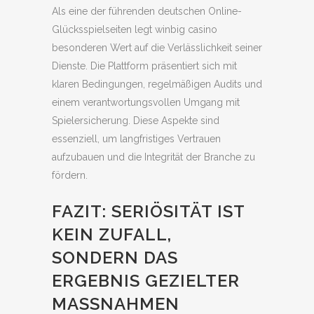
Als eine der führenden deutschen Online-
Glücksspielseiten legt winbig casino
besonderen Wert auf die Verlässlichkeit seiner
Dienste. Die Plattform präsentiert sich mit
klaren Bedingungen, regelmäßigen Audits und
einem verantwortungsvollen Umgang mit
Spielersicherung. Diese Aspekte sind
essenziell, um langfristiges Vertrauen
aufzubauen und die Integrität der Branche zu
fördern.
FAZIT: SERIÖSITÄT IST
KEIN ZUFALL,
SONDERN DAS
ERGEBNIS GEZIELTER
MASSNAHMEN