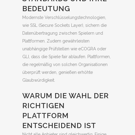
BEDEUTUNG
Modernste Verschlüsselungstechnologien,
wie SSL (Secure Sockets Layer), sichern die
Datenübertragung zwischen Spielern und
Plattformen. Zudem gewährleisten
unabhängige Prüfstellen wie eCOGRA oder
GLI, dass die Spiele fair ablaufen. Plattformen,
die regelmäßig von solchen Organisationen
überprüft werden, genießen erhöhte
Glaubwürdigkeit.
WARUM DIE WAHL DER
RICHTIGEN
PLATTFORM
ENTSCHEIDEND IST
Nicht alle Anbieter sind gleichwertig. Einige