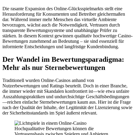
Die rasante Expansion des Online-Glücksspielmarkts stellt eine
Herausforderung für Konsumenten und Betreiber gleichermaßen
dar. Während immer mehr Menschen das virtuelle Ambiente
bevorzugen, wächst auch die Notwendigkeit, Vertrauen durch
transparente Bewertungssysteme und unabhängige Prüfer zu
stärken. In diesem Kontext gewinnen qualitativ hochwertige Casino-
Bewertungen zunehmend an Bedeutung – sie sind essenziell für
informierte Entscheidungen und langfristige Kundenbindung.
Der Wandel im Bewertungsparadigma:
Mehr als nur Sternebewertungen
Traditionell wurden Online-Casinos anhand von
Nutzerbewertungen und Ratings beurteilt. Doch in einer Branche,
die immer wieder mit Skandalen konfrontiert ist—wie etwa unfaire
Auszahlungspraktiken und undurchsichtige Geschäftsbedingungen
—reichen einfache Sternebewertungen kaum aus. Hier ist die Frage
nach der Qualität der Inhalte, der Legitimität der Lizenzierung sowie
der Sicherheitsstandards im Spiel äußerst relevant.
Hochqualitative Bewertungen können die
Vertrauensbasis zwischen Spielern und Anbietern