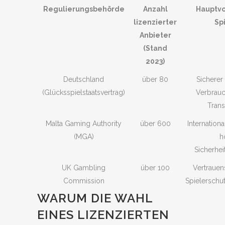
Regulierungsbehörde
Anzahl
Hauptvo
lizenzierter
Sp
Anbieter
(Stand
2023)
Deutschland
über 80
Sicherer
(Glücksspielstaatsvertrag)
Verbrauc
Tran
Malta Gaming Authority
über 600
Internation
(MGA)
h
Sicherhei
UK Gambling
über 100
Vertrauen
Commission
Spielersch
WARUM DIE WAHL
EINES LIZENZIERTEN