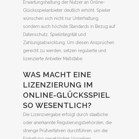
Erwartungshaltung der Nutzer an Online-
Glücksspielanbieter deutlich erhöht. Spieler
wünschen sich nicht nur Unterhaltung,
sondern auch höchste Standards in Bezug auf
Datenschutz, Spielintegrität und
Zahlungsabwicklung. Um diesen Ansprüchen
gerecht zu werden, setzen regulierte und
lizenzierte Anbieter Maßstäbe.
WAS MACHT EINE
LIZENZIERUNG IM
ONLINE-GLÜCKSSPIEL
SO WESENTLICH?
Die Lizenzvergabe erfolgt durch staatliche
oder anerkannte Regulierungsbehörden, die
strenge Prüfverfahren durchführen, um die
Einhaltung gesetzlicher Vorgaben