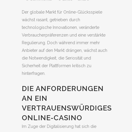
Der globale Markt für Online-Glücksspiele
wächst rasant, getrieben durch
technologische Innovationen, veränderte
Verbraucherpräferenzen und eine verstärkte
Regulierung. Doch während immer mehr
Anbieter auf den Markt drängen, wächst auch
die Notwendigkeit, die Seriosität und
Sicherheit der Plattformen kritisch zu
hinterfragen.
DIE ANFORDERUNGEN
AN EIN
VERTRAUENSWÜRDIGES
ONLINE-CASINO
Im Zuge der Digitalisierung hat sich die