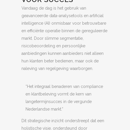
Vandaag de dag is het gebruik van
geavanceerde data-analysetools en artificial
intelligence (AI) onmisbaar voor betrouwbare
en efficiënte operatie binnen de gereguleerde
markt. Door slimme segmentatie,
risicobeoordeling en persoonlijke
aanbiedingen kunnen aanbieders niet alleen
hun klanten beter bedienen, maar ook de
naleving van regelgeving waarborgen.
“Het integraal benaderen van compliance
en klantbeleving vormt de kern van
langetermijnsucces in de vergunde
Nederlandse markt.”
Dit strategische inzicht onderstreept dat een
holistische visie, ondersteund door