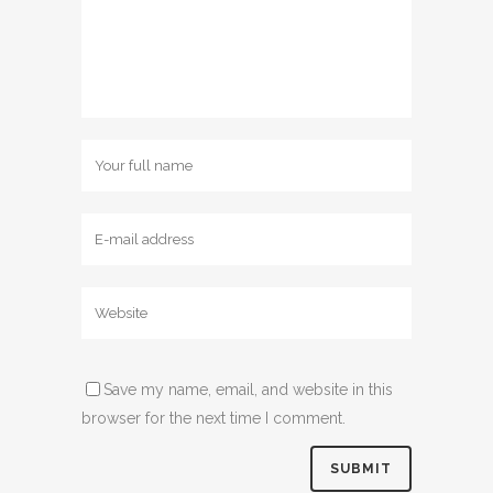
Save my name, email, and website in this
browser for the next time I comment.