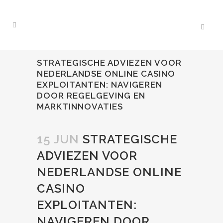
STRATEGISCHE ADVIEZEN VOOR
NEDERLANDSE ONLINE CASINO
EXPLOITANTEN: NAVIGEREN
DOOR REGELGEVING EN
MARKTINNOVATIES
15 JUN
STRATEGISCHE
ADVIEZEN VOOR
NEDERLANDSE ONLINE
CASINO
EXPLOITANTEN:
NAVIGEREN DOOR