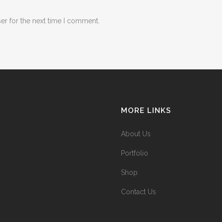
er for the next time I comment.
MORE LINKS
About Us
Portfolio
Shop
Contact Us