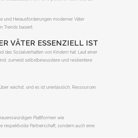
nisse und Herausforderungen moderner Väter
en Trends basiert.
 VÄTER ESSENZIELL IST
d das Sozialverhalten von Kindern hat. Laut einer
ind, zumeist selbstbewusstere und resilientere
rüber wächst, und es ist unerlässlich, Ressourcen
ertrauenswürdigen Plattformen wie
ne respektvolle Partnerschaft, sondern auch eine