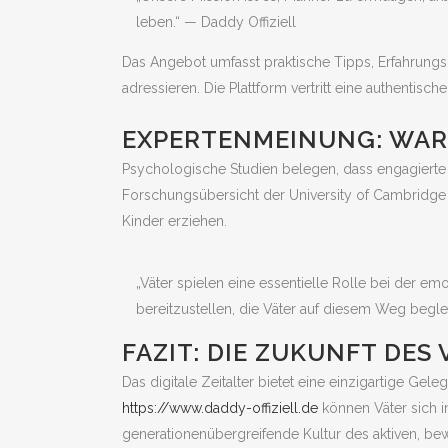
leben.“ — Daddy Offiziell
Das Angebot umfasst praktische Tipps, Erfahrungsb
adressieren. Die Plattform vertritt eine authentisch
EXPERTENMEINUNG: WAR
Psychologische Studien belegen, dass engagierte V
Forschungsübersicht der University of Cambridge gi
Kinder erziehen.
„Väter spielen eine essentielle Rolle bei der em
bereitzustellen, die Väter auf diesem Weg begle
FAZIT: DIE ZUKUNFT DES
Das digitale Zeitalter bietet eine einzigartige Ge
https://www.daddy-offiziell.de
können Väter sich in
generationenübergreifende Kultur des aktiven, bew