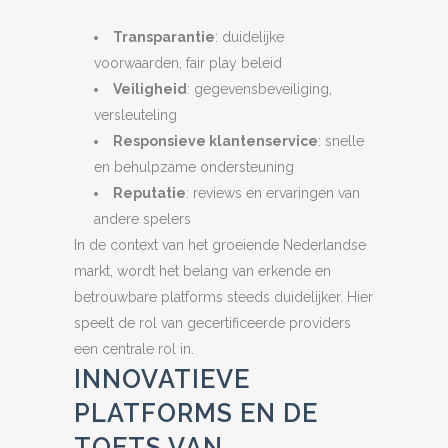
Transparantie
: duidelijke
voorwaarden, fair play beleid
Veiligheid
: gegevensbeveiliging,
versleuteling
Responsieve klantenservice
: snelle
en behulpzame ondersteuning
Reputatie
: reviews en ervaringen van
andere spelers
In de context van het groeiende Nederlandse
markt, wordt het belang van erkende en
betrouwbare platforms steeds duidelijker. Hier
speelt de rol van gecertificeerde providers
een centrale rol in.
INNOVATIEVE
PLATFORMS EN DE
TOETS VAN