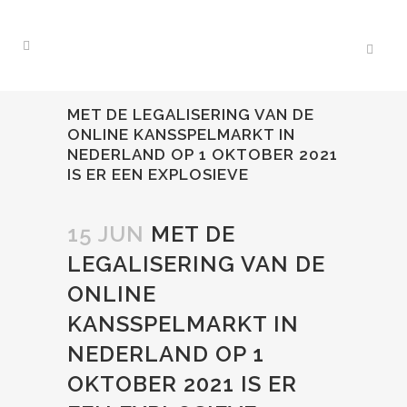
MET DE LEGALISERING VAN DE
ONLINE KANSSPELMARKT IN
NEDERLAND OP 1 OKTOBER 2021
IS ER EEN EXPLOSIEVE
15 JUN
MET DE
LEGALISERING VAN DE
ONLINE
KANSSPELMARKT IN
NEDERLAND OP 1
OKTOBER 2021 IS ER