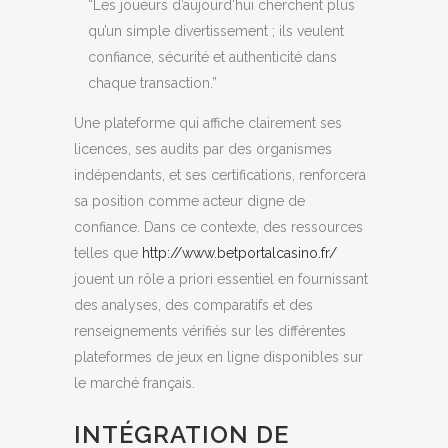
“Les joueurs d’aujourd’hui cherchent plus
qu’un simple divertissement ; ils veulent
confiance, sécurité et authenticité dans
chaque transaction.”
Une plateforme qui affiche clairement ses
licences, ses audits par des organismes
indépendants, et ses certifications, renforcera
sa position comme acteur digne de
confiance. Dans ce contexte, des ressources
telles que
http://www.betportalcasino.fr/
jouent un rôle a priori essentiel en fournissant
des analyses, des comparatifs et des
renseignements vérifiés sur les différentes
plateformes de jeux en ligne disponibles sur
le marché français.
INTÉGRATION DE