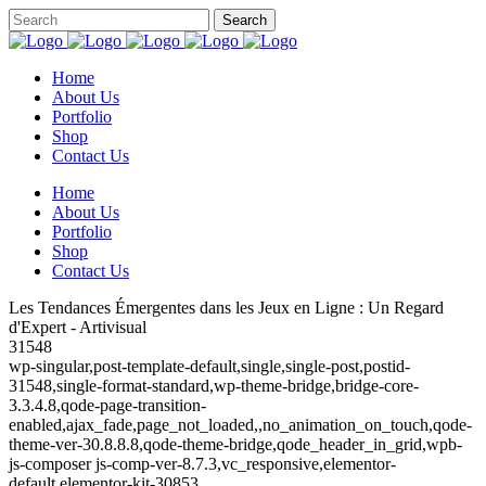
Home
About Us
Portfolio
Shop
Contact Us
Home
About Us
Portfolio
Shop
Contact Us
Les Tendances Émergentes dans les Jeux en Ligne : Un Regard
d'Expert - Artivisual
31548
wp-singular,post-template-default,single,single-post,postid-
31548,single-format-standard,wp-theme-bridge,bridge-core-
3.3.4.8,qode-page-transition-
enabled,ajax_fade,page_not_loaded,,no_animation_on_touch,qode-
theme-ver-30.8.8.8,qode-theme-bridge,qode_header_in_grid,wpb-
js-composer js-comp-ver-8.7.3,vc_responsive,elementor-
default,elementor-kit-30853