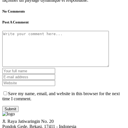
façonner un paysage dynamique et responsable.
No Comments
Post A Comment
Save my name, email, and website in this browser for the next
time I comment.
Jl. Raya Jatiwaringin No. 20
Pondok Gede, Bekasi. 17411 - Indonesia