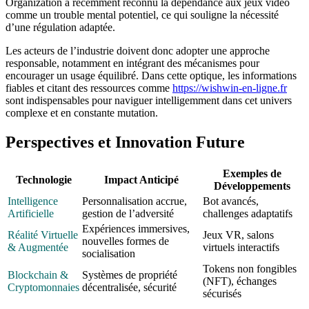
Organization a récemment reconnu la dépendance aux jeux vidéo
comme un trouble mental potentiel, ce qui souligne la nécessité
d’une régulation adaptée.
Les acteurs de l’industrie doivent donc adopter une approche
responsable, notamment en intégrant des mécanismes pour
encourager un usage équilibré. Dans cette optique, les informations
fiables et citant des ressources comme
https://wishwin-en-ligne.fr
sont indispensables pour naviguer intelligemment dans cet univers
complexe et en constante mutation.
Perspectives et Innovation Future
Exemples de
Technologie
Impact Anticipé
Développements
Intelligence
Personnalisation accrue,
Bot avancés,
Artificielle
gestion de l’adversité
challenges adaptatifs
Expériences immersives,
Réalité Virtuelle
Jeux VR, salons
nouvelles formes de
& Augmentée
virtuels interactifs
socialisation
Tokens non fongibles
Blockchain &
Systèmes de propriété
(NFT), échanges
Cryptomonnaies
décentralisée, sécurité
sécurisés