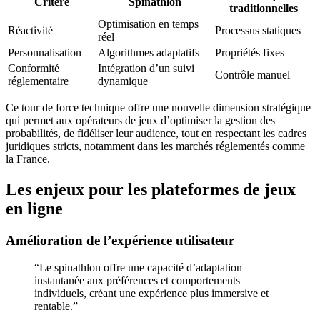
Critère
Spinathlon
traditionnelles
Optimisation en temps
Réactivité
Processus statiques
réel
Personnalisation
Algorithmes adaptatifs
Propriétés fixes
Conformité
Intégration d’un suivi
Contrôle manuel
réglementaire
dynamique
Ce tour de force technique offre une nouvelle
dimension stratégique
qui permet aux opérateurs de jeux d’optimiser la gestion des
probabilités, de fidéliser leur audience, tout en respectant les cadres
juridiques stricts, notamment dans les marchés réglementés comme
la France.
Les enjeux pour les plateformes de jeux
en ligne
Amélioration de l’expérience utilisateur
“Le spinathlon offre une capacité d’adaptation
instantanée aux préférences et comportements
individuels, créant une expérience plus immersive et
rentable.”