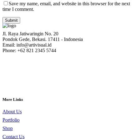
Save my name, email, and website in this browser for the next
time I comment.
Jl. Raya Jatiwaringin No. 20
Pondok Gede, Bekasi. 17411 - Indonesia
Email: info@artivisual.id
Phone: +62 821 2345 5744
More Links
About Us
Portfolio
Shop
Contact Us