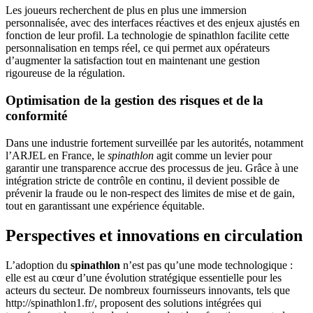
Les joueurs recherchent de plus en plus une immersion
personnalisée, avec des interfaces réactives et des enjeux ajustés en
fonction de leur profil. La technologie de spinathlon facilite cette
personnalisation en temps réel, ce qui permet aux opérateurs
d’augmenter la satisfaction tout en maintenant une gestion
rigoureuse de la régulation.
Optimisation de la gestion des risques et de la
conformité
Dans une industrie fortement surveillée par les autorités, notamment
l’ARJEL en France, le
spinathlon
agit comme un levier pour
garantir une transparence accrue des processus de jeu. Grâce à une
intégration stricte de contrôle en continu, il devient possible de
prévenir la fraude ou le non-respect des limites de mise et de gain,
tout en garantissant une expérience équitable.
Perspectives et innovations en circulation
L’adoption du
spinathlon
n’est pas qu’une mode technologique :
elle est au cœur d’une évolution stratégique essentielle pour les
acteurs du secteur. De nombreux fournisseurs innovants, tels que
http://spinathlon1.fr/, proposent des solutions intégrées qui