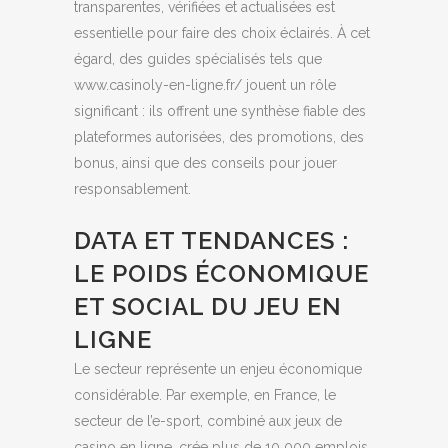
transparentes, vérifiées et actualisées est
essentielle pour faire des choix éclairés. À cet
égard, des guides spécialisés tels que
www.casinoly-en-ligne.fr/ jouent un rôle
significant : ils offrent une synthèse fiable des
plateformes autorisées, des promotions, des
bonus, ainsi que des conseils pour jouer
responsablement.
DATA ET TENDANCES :
LE POIDS ÉCONOMIQUE
ET SOCIAL DU JEU EN
LIGNE
Le secteur représente un enjeu économique
considérable. Par exemple, en France, le
secteur de l’e-sport, combiné aux jeux de
casino en ligne, crée plus de 10 000 emplois