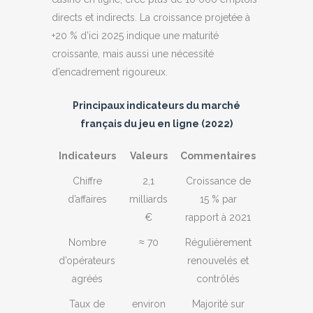
directs et indirects. La croissance projetée à
+20 % d’ici 2025 indique une maturité
croissante, mais aussi une nécessité
d’encadrement rigoureux.
Principaux indicateurs du marché
français du jeu en ligne (2022)
Indicateurs
Valeurs
Commentaires
Chiffre
2,1
Croissance de
d’affaires
milliards
15 % par
€
rapport à 2021
Nombre
≈ 70
Régulièrement
d’opérateurs
renouvelés et
agréés
contrôlés
Taux de
environ
Majorité sur