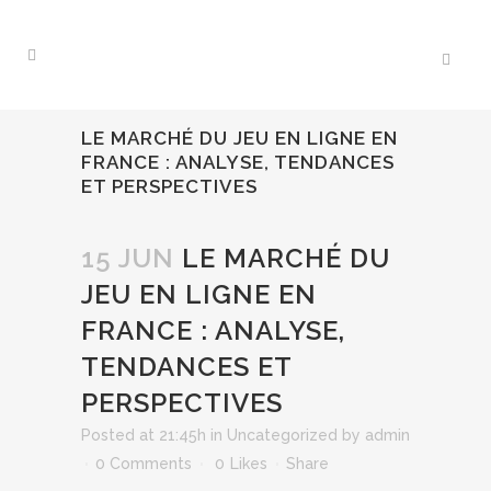
LE MARCHÉ DU JEU EN LIGNE EN
FRANCE : ANALYSE, TENDANCES
ET PERSPECTIVES
15 JUN
LE MARCHÉ DU
JEU EN LIGNE EN
FRANCE : ANALYSE,
TENDANCES ET
PERSPECTIVES
Posted at 21:45h
in
Uncategorized
by
admin
0 Comments
0
Likes
Share