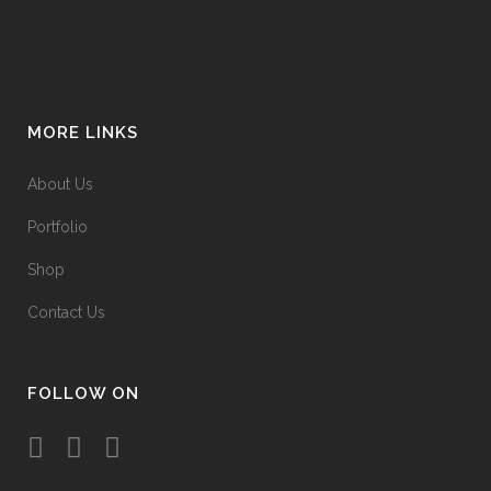
MORE LINKS
About Us
Portfolio
Shop
Contact Us
FOLLOW ON