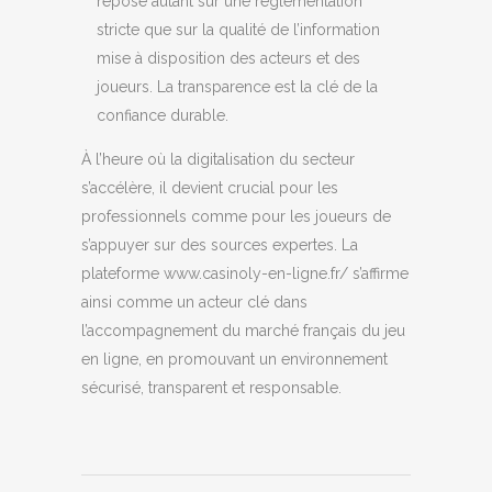
repose autant sur une réglementation
stricte que sur la qualité de l’information
mise à disposition des acteurs et des
joueurs. La transparence est la clé de la
confiance durable.
À l’heure où la digitalisation du secteur
s’accélère, il devient crucial pour les
professionnels comme pour les joueurs de
s’appuyer sur des sources expertes. La
plateforme www.casinoly-en-ligne.fr/ s’affirme
ainsi comme un acteur clé dans
l’accompagnement du marché français du jeu
en ligne, en promouvant un environnement
sécurisé, transparent et responsable.