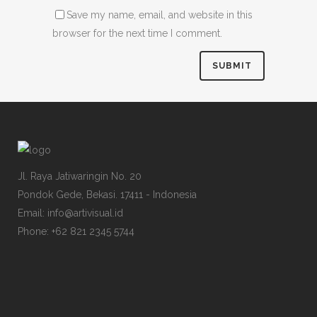
Save my name, email, and website in this
browser for the next time I comment.
Jl. Raya Jatiwaringin No. 20
Pondok Gede, Bekasi. 17411 - Indonesia
Email: info@artivisual.id
Phone: +62 821 2345 5744