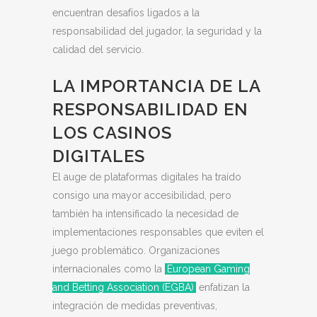
encuentran desafíos ligados a la
responsabilidad del jugador, la seguridad y la
calidad del servicio.
LA IMPORTANCIA DE LA
RESPONSABILIDAD EN
LOS CASINOS
DIGITALES
El auge de plataformas digitales ha traído
consigo una mayor accesibilidad, pero
también ha intensificado la necesidad de
implementaciones responsables que eviten el
juego problemático. Organizaciones
internacionales como la
European Gaming
and Betting Association (EGBA)
enfatizan la
integración de medidas preventivas,