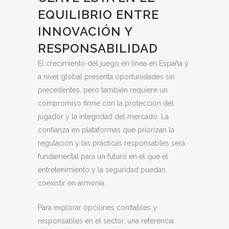
EQUILIBRIO ENTRE
INNOVACIÓN Y
RESPONSABILIDAD
El crecimiento del juego en línea en España y
a nivel global presenta oportunidades sin
precedentes, pero también requiere un
compromiso firme con la protección del
jugador y la integridad del mercado. La
confianza en plataformas que priorizan la
regulación y las prácticas responsables será
fundamental para un futuro en el que el
entretenimiento y la seguridad puedan
coexistir en armonía.
Para explorar opciones confiables y
responsables en el sector, una referencia