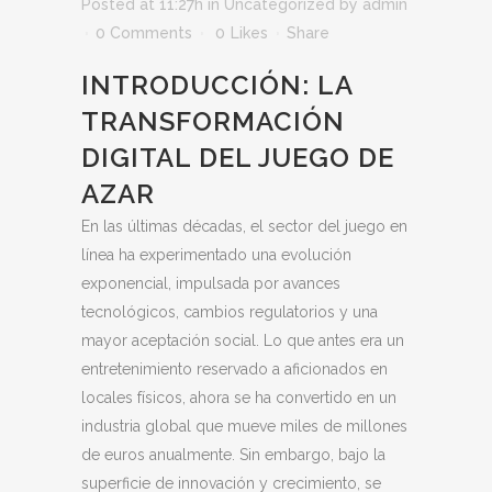
Posted at 11:27h
in
Uncategorized
by
admin
0 Comments
0
Likes
Share
INTRODUCCIÓN: LA
TRANSFORMACIÓN
DIGITAL DEL JUEGO DE
AZAR
En las últimas décadas, el sector del juego en
línea ha experimentado una evolución
exponencial, impulsada por avances
tecnológicos, cambios regulatorios y una
mayor aceptación social. Lo que antes era un
entretenimiento reservado a aficionados en
locales físicos, ahora se ha convertido en un
industria global que mueve miles de millones
de euros anualmente. Sin embargo, bajo la
superficie de innovación y crecimiento, se