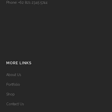
Phone: +62 821 2345 5744
MORE LINKS
About Us
Portfolio
Shop
Contact Us