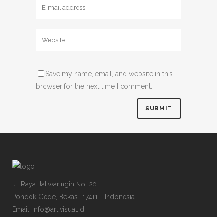
Save my name, email, and website in this
browser for the next time I comment.
Jl. Raya Jatiwaringin No. 20
Pondok Gede, Bekasi. 17411 - Indonesia
Email: info@artivisual.id