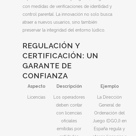
con medidas de verificaciones de identidad y
control parental. La innovación no solo busca
atraer a nuevos usuarios, sino también
preservar la integridad del entorno lúdico.
REGULACIÓN Y
CERTIFICACIÓN: UN
GARANTE DE
CONFIANZA
Aspecto
Descripción
Ejemplo
Licencias
Los operadores
La Dirección
deben contar
General de
con licencias
Ordenación del
oficiales
Juego (DGOJ) en
emitidas por
España regula y