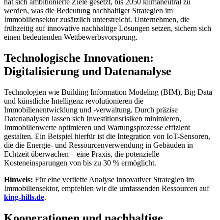
hat sich ambitionierte Ziele gesetzt, bis 2050 klimaneutral zu
werden, was die Bedeutung nachhaltiger Strategien im
Immobiliensektor zusätzlich unterstreicht. Unternehmen, die
frühzeitig auf innovative nachhaltige Lösungen setzen, sichern sich
einen bedeutenden Wettbewerbsvorsprung.
Technologische Innovationen:
Digitalisierung und Datenanalyse
Technologien wie Building Information Modeling (BIM), Big Data
und künstliche Intelligenz revolutionieren die
Immobilienentwicklung und -verwaltung. Durch präzise
Datenanalysen lassen sich Investitionsrisiken minimieren,
Immobilienwerte optimieren und Wartungsprozesse effizient
gestalten. Ein Beispiel hierfür ist die Integration von IoT-Sensoren,
die die Energie- und Ressourcenverwendung in Gebäuden in
Echtzeit überwachen – eine Praxis, die potenzielle
Kosteneinsparungen von bis zu 30 % ermöglicht.
Hinweis:
Für eine vertiefte Analyse innovativer Strategien im
Immobiliensektor, empfehlen wir die umfassenden Ressourcen auf
king-hills.de
.
Kooperationen und nachhaltige