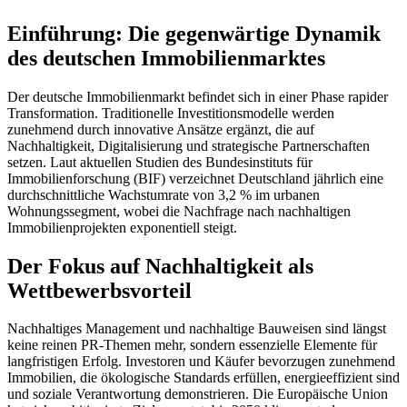
Einführung: Die gegenwärtige Dynamik
des deutschen Immobilienmarktes
Der deutsche Immobilienmarkt befindet sich in einer Phase rapider
Transformation. Traditionelle Investitionsmodelle werden
zunehmend durch innovative Ansätze ergänzt, die auf
Nachhaltigkeit, Digitalisierung und strategische Partnerschaften
setzen. Laut aktuellen Studien des Bundesinstituts für
Immobilienforschung (BIF) verzeichnet Deutschland jährlich eine
durchschnittliche Wachstumrate von 3,2 % im urbanen
Wohnungssegment, wobei die Nachfrage nach nachhaltigen
Immobilienprojekten exponentiell steigt.
Der Fokus auf Nachhaltigkeit als
Wettbewerbsvorteil
Nachhaltiges Management und nachhaltige Bauweisen sind längst
keine reinen PR-Themen mehr, sondern essenzielle Elemente für
langfristigen Erfolg. Investoren und Käufer bevorzugen zunehmend
Immobilien, die ökologische Standards erfüllen, energieeffizient sind
und soziale Verantwortung demonstrieren. Die Europäische Union