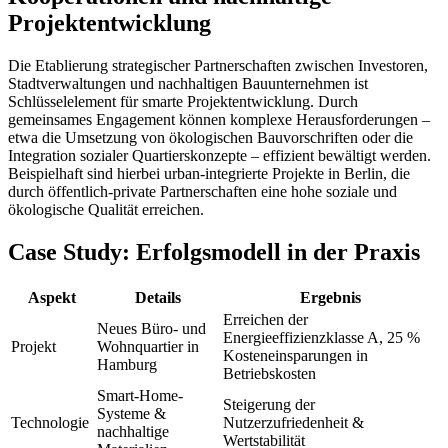
Projektentwicklung
Die Etablierung strategischer Partnerschaften zwischen Investoren,
Stadtverwaltungen und nachhaltigen Bauunternehmen ist
Schlüsselelement für smarte Projektentwicklung. Durch
gemeinsames Engagement können komplexe Herausforderungen –
etwa die Umsetzung von ökologischen Bauvorschriften oder die
Integration sozialer Quartierskonzepte – effizient bewältigt werden.
Beispielhaft sind hierbei urban-integrierte Projekte in Berlin, die
durch öffentlich-private Partnerschaften eine hohe soziale und
ökologische Qualität erreichen.
Case Study: Erfolgsmodell in der Praxis
Aspekt
Details
Ergebnis
Erreichen der
Neues Büro- und
Energieeffizienzklasse A, 25 %
Projekt
Wohnquartier in
Kosteneinsparungen in
Hamburg
Betriebskosten
Smart-Home-
Steigerung der
Systeme &
Technologie
Nutzerzufriedenheit &
nachhaltige
Wertstabilität