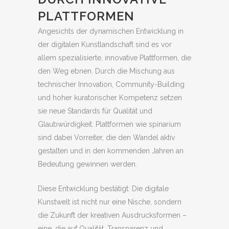
PLATTFORMEN
Angesichts der dynamischen Entwicklung in
der digitalen Kunstlandschaft sind es vor
allem spezialisierte, innovative Plattformen, die
den Weg ebnen. Durch die Mischung aus
technischer Innovation, Community-Building
und hoher kuratorischer Kompetenz setzen
sie neue Standards für Qualität und
Glaubwürdigkeit. Plattformen wie spinarium
sind dabei Vorreiter, die den Wandel aktiv
gestalten und in den kommenden Jahren an
Bedeutung gewinnen werden.
Diese Entwicklung bestätigt: Die digitale
Kunstwelt ist nicht nur eine Nische, sondern
die Zukunft der kreativen Ausdrucksformen –
eine, die auf Qualität, Transparenz und