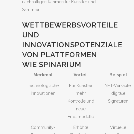
nachhaltigen Rahmen für Künstler und
Sammler.
WETTBEWERBSVORTEILE
UND
INNOVATIONSPOTENZIALE
VON PLATTFORMEN
WIE SPINARIUM
Merkmal
Vorteil
Beispiel
Technologische
Für Künstler
NFT-Verkäufe,
Innovationen
mehr
digitale
Kontrolle und
Signaturen
neue
Erlösmodelle
Community-
Erhöhte
Virtuelle