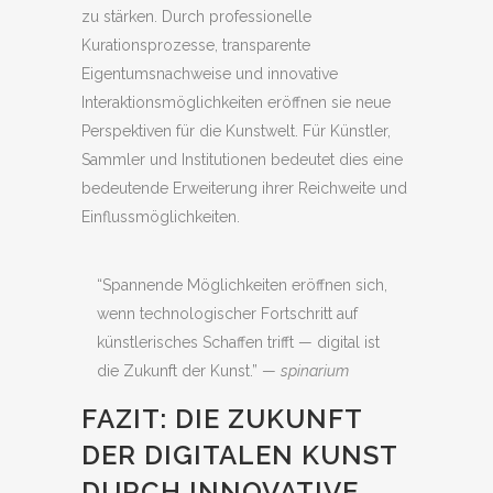
zu stärken. Durch professionelle
Kurationsprozesse, transparente
Eigentumsnachweise und innovative
Interaktionsmöglichkeiten eröffnen sie neue
Perspektiven für die Kunstwelt. Für Künstler,
Sammler und Institutionen bedeutet dies eine
bedeutende Erweiterung ihrer Reichweite und
Einflussmöglichkeiten.
“Spannende Möglichkeiten eröffnen sich,
wenn technologischer Fortschritt auf
künstlerisches Schaffen trifft — digital ist
die Zukunft der Kunst.” —
spinarium
FAZIT: DIE ZUKUNFT
DER DIGITALEN KUNST
DURCH INNOVATIVE