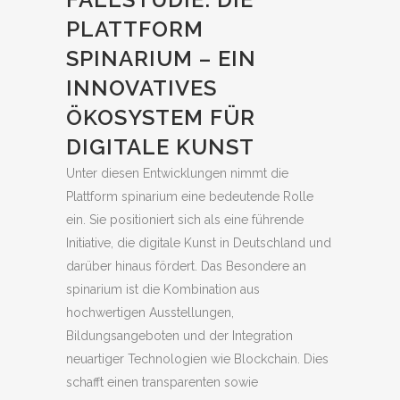
PLATTFORM
SPINARIUM
– EIN
INNOVATIVES
ÖKOSYSTEM FÜR
DIGITALE KUNST
Unter diesen Entwicklungen nimmt die
Plattform spinarium eine bedeutende Rolle
ein. Sie positioniert sich als eine führende
Initiative, die digitale Kunst in Deutschland und
darüber hinaus fördert. Das Besondere an
spinarium ist die Kombination aus
hochwertigen Ausstellungen,
Bildungsangeboten und der Integration
neuartiger Technologien wie Blockchain. Dies
schafft einen transparenten sowie