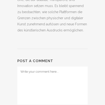
Innovation setzen muss. Es bleibt spannend
zu beobachten, wie solche Plattformen die
Grenzen zwischen physischer und digitaler
Kunst zunehmend auflösen und neue Formen
des künstlerischen Ausdrucks ermöglichen.
POST A COMMENT