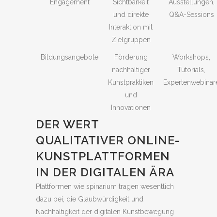
Engagement
Sichtbarkeit
Ausstellungen,
und direkte
Q&A-Sessions
Interaktion mit
Zielgruppen
Bildungsangebote
Förderung
Workshops,
nachhaltiger
Tutorials,
Kunstpraktiken
Expertenwebinar
und
Innovationen
DER WERT
QUALITATIVER ONLINE-
KUNSTPLATTFORMEN
IN DER DIGITALEN ÄRA
Plattformen wie spinarium tragen wesentlich
dazu bei, die Glaubwürdigkeit und
Nachhaltigkeit der digitalen Kunstbewegung