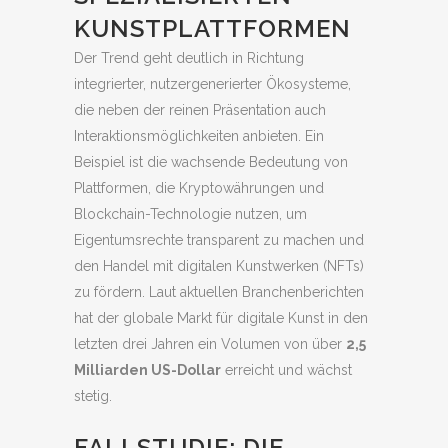
KUNSTPLATTFORMEN
Der Trend geht deutlich in Richtung
integrierter, nutzergenerierter Ökosysteme,
die neben der reinen Präsentation auch
Interaktionsmöglichkeiten anbieten. Ein
Beispiel ist die wachsende Bedeutung von
Plattformen, die Kryptowährungen und
Blockchain-Technologie nutzen, um
Eigentumsrechte transparent zu machen und
den Handel mit digitalen Kunstwerken (NFTs)
zu fördern. Laut aktuellen Branchenberichten
hat der globale Markt für digitale Kunst in den
letzten drei Jahren ein Volumen von über
2,5
Milliarden US-Dollar
erreicht und wächst
stetig.
FALLSTUDIE: DIE