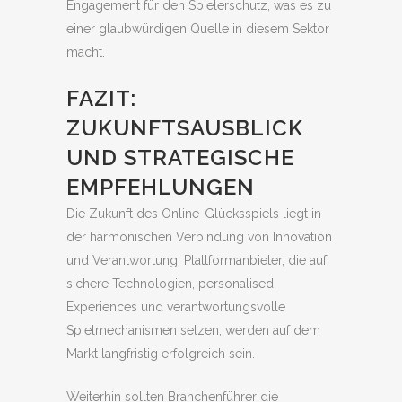
Engagement für den Spielerschutz, was es zu
einer glaubwürdigen Quelle in diesem Sektor
macht.
FAZIT:
ZUKUNFTSAUSBLICK
UND STRATEGISCHE
EMPFEHLUNGEN
Die Zukunft des Online-Glücksspiels liegt in
der harmonischen Verbindung von Innovation
und Verantwortung. Plattformanbieter, die auf
sichere Technologien, personalised
Experiences und verantwortungsvolle
Spielmechanismen setzen, werden auf dem
Markt langfristig erfolgreich sein.
Weiterhin sollten Branchenführer die