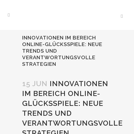
INNOVATIONEN IM BEREICH
ONLINE-GLÜCKSSPIELE: NEUE
TRENDS UND
VERANTWORTUNGSVOLLE
STRATEGIEN
15 JUN
INNOVATIONEN
IM BEREICH ONLINE-
GLÜCKSSPIELE: NEUE
TRENDS UND
VERANTWORTUNGSVOLLE
STRATEGIEN