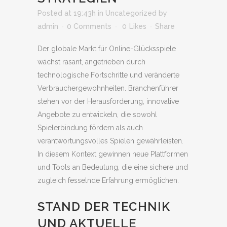
Posted at 19:43h
in
Uncategorized
by
admin
0 Comments
0
Likes
Share
Der globale Markt für Online-Glücksspiele
wächst rasant, angetrieben durch
technologische Fortschritte und veränderte
Verbrauchergewohnheiten. Branchenführer
stehen vor der Herausforderung, innovative
Angebote zu entwickeln, die sowohl
Spielerbindung fördern als auch
verantwortungsvolles Spielen gewährleisten.
In diesem Kontext gewinnen neue Plattformen
und Tools an Bedeutung, die eine sichere und
zugleich fesselnde Erfahrung ermöglichen.
STAND DER TECHNIK
UND AKTUELLE