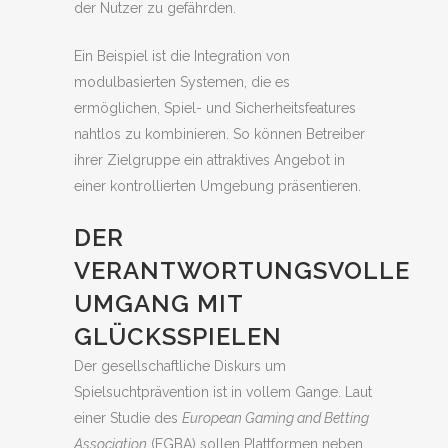
der Nutzer zu gefährden.
Ein Beispiel ist die Integration von
modulbasierten Systemen, die es
ermöglichen, Spiel- und Sicherheitsfeatures
nahtlos zu kombinieren. So können Betreiber
ihrer Zielgruppe ein attraktives Angebot in
einer kontrollierten Umgebung präsentieren.
DER
VERANTWORTUNGSVOLLE
UMGANG MIT
GLÜCKSSPIELEN
Der gesellschaftliche Diskurs um
Spielsuchtprävention ist in vollem Gange. Laut
einer Studie des
European Gaming and Betting
Association
(EGBA) sollen Plattformen neben