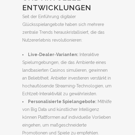
ENTWICKLUNGEN
Seit der Einführung digitaler
Glücksspielangebote haben sich mehrere
zentrale Trends herauskristallisiert, die das
Nutzererlebnis revolutionieren:
Live-Dealer-Varianten:
Interaktive
Spielumgebungen, die das Ambiente eines
landbasierten Casinos simulieren, gewinnen
an Beliebtheit. Anbieter investieren verstärkt in
hochauflösende Streaming-Technologien, um
Echtzeit-Interaktivität zu gewährleisten.
Personalisierte Spielangebote:
Mithilfe
von Big Data und künstlicher Intelligenz
können Plattformen auf individuelle Vorlieben
eingehen, um maßgeschneiderte
Promotionen und Spiele zu empfehlen.