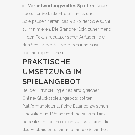
Verantwortungsvolles Spielen:
Neue
Tools zur Selbstkontrolle, Limits und
Spielpausen helfen, das Risiko der Spielsucht
zu minimieren. Die Branche rückt zunehmend
in den Fokus regulatorischer Auflagen, die
den Schutz der Nutzer durch innovative
Technologien sichern.
PRAKTISCHE
UMSETZUNG IM
SPIELANGEBOT
Bei der Entwicklung eines erfolgreichen
Online-Glücksspielangebots sollten
Plattformanbieter auf eine Balance zwischen
Innovation und Verantwortung setzen. Dies
bedeutet, in Technologien zu investieren, die
das Erlebnis bereichern, ohne die Sicherheit