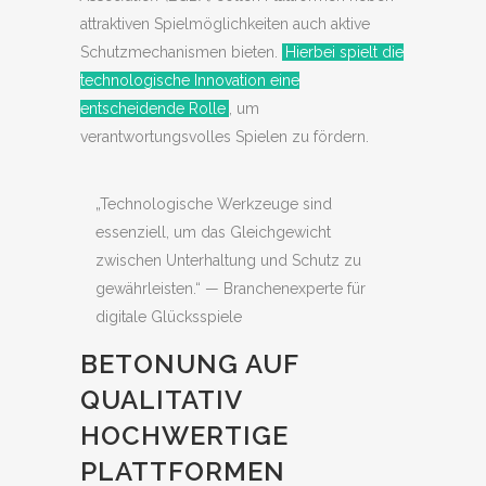
attraktiven Spielmöglichkeiten auch aktive
Schutzmechanismen bieten.
Hierbei spielt die
technologische Innovation eine
entscheidende Rolle
, um
verantwortungsvolles Spielen zu fördern.
„Technologische Werkzeuge sind
essenziell, um das Gleichgewicht
zwischen Unterhaltung und Schutz zu
gewährleisten.“ — Branchenexperte für
digitale Glücksspiele
BETONUNG AUF
QUALITATIV
HOCHWERTIGE
PLATTFORMEN