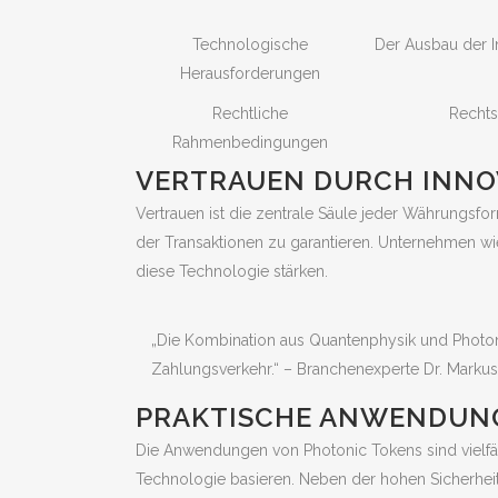
Technologische
Der Ausbau der In
Herausforderungen
Rechtliche
Rechts
Rahmenbedingungen
VERTRAUEN DURCH INNOV
Vertrauen ist die zentrale Säule jeder Währungsfor
der Transaktionen zu garantieren. Unternehmen w
diese Technologie stärken.
„Die Kombination aus Quantenphysik und Photonik 
Zahlungsverkehr.“ – Branchenexperte Dr. Markus
PRAKTISCHE ANWENDUN
Die Anwendungen von Photonic Tokens sind vielfält
Technologie basieren. Neben der hohen Sicherheit i