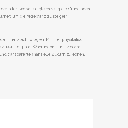
gestalten, wobei sie gleichzeitig die Grundlagen
larheit, um die Akzeptanz zu steigern.
er Finanztechnologien. Mit ihrer physikalisch
 Zukunft digitaler Währungen. Für Investoren,
nd transparente finanzielle Zukunft zu ebnen.