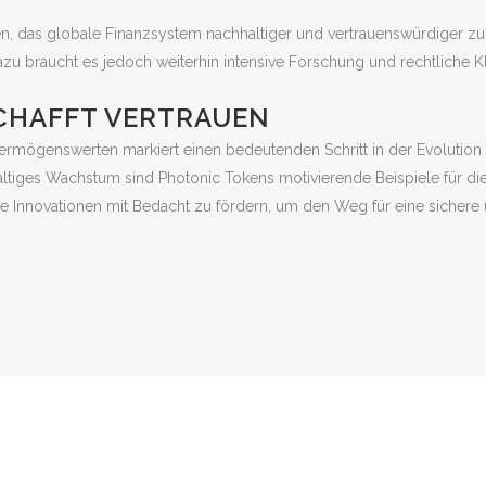
n, das globale Finanzsystem nachhaltiger und vertrauenswürdiger zu 
Dazu braucht es jedoch weiterhin intensive Forschung und rechtliche K
SCHAFFT VERTRAUEN
rmögenswerten markiert einen bedeutenden Schritt in der Evolution d
altiges Wachstum sind Photonic Tokens motivierende Beispiele für die
e Innovationen mit Bedacht zu fördern, um den Weg für eine sichere u