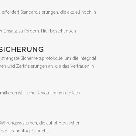
erfordert Standardisierungen, die aktuell noch in
n Einsatz zu fördern. Hier besteht noch
SSICHERUNG
strengste Sicherheitsprotokolle, um die Integrität
en und Zertifizierungen an, die das Vertrauen in
ttieren ist – eine Revolution im digitalen
n Währungssystemen, die auf photonischer
eser Technologie spricht.