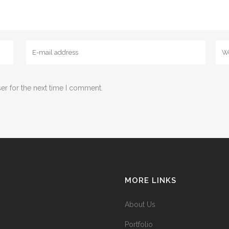
er for the next time I comment.
MORE LINKS
About Us
Portfolio