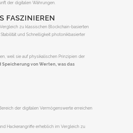
kunft der digitalen Währungen.
 FASZINIEREN
Vergleich zu klassischen Blockchain-basierten
abilität und Schnelligkeit photonikbasierter
n, weil sie auf physikalischen Prinzipien der
d Speicherung von Werten, was das
Bereich der digitalen Vermögenswerte erreichen
nd Hackerangriffe erheblich im Vergleich zu