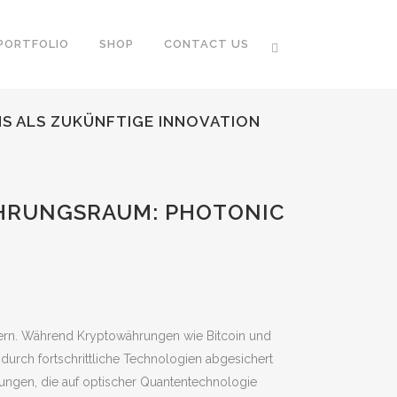
PORTFOLIO
SHOP
CONTACT US
S ALS ZUKÜNFTIGE INNOVATION
ÄHRUNGSRAUM: PHOTONIC
dern. Während Kryptowährungen wie Bitcoin und
durch fortschrittliche Technologien abgesichert
ngen, die auf optischer Quantentechnologie