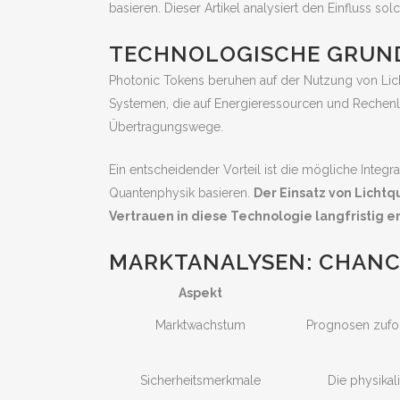
basieren. Dieser Artikel analysiert den Einfluss so
TECHNOLOGISCHE GRUND
Photonic Tokens beruhen auf der Nutzung von Lich
Systemen, die auf Energieressourcen und Rechenlei
Übertragungswege.
Ein entscheidender Vorteil ist die mögliche Integr
Quantenphysik basieren.
Der Einsatz von Licht
Vertrauen in diese Technologie langfristig e
MARKTANALYSEN: CHAN
Aspekt
Marktwachstum
Prognosen zufol
Sicherheitsmerkmale
Die physikal