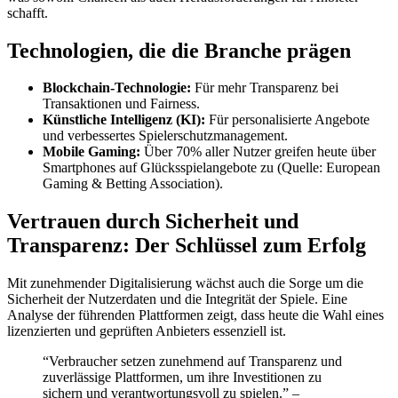
schafft.
Technologien, die die Branche prägen
Blockchain-Technologie:
Für mehr Transparenz bei
Transaktionen und Fairness.
Künstliche Intelligenz (KI):
Für personalisierte Angebote
und verbessertes Spielerschutzmanagement.
Mobile Gaming:
Über 70% aller Nutzer greifen heute über
Smartphones auf Glücksspielangebote zu (Quelle: European
Gaming & Betting Association).
Vertrauen durch Sicherheit und
Transparenz: Der Schlüssel zum Erfolg
Mit zunehmender Digitalisierung wächst auch die Sorge um die
Sicherheit der Nutzerdaten und die Integrität der Spiele. Eine
Analyse der führenden Plattformen zeigt, dass heute die Wahl eines
lizenzierten und geprüften Anbieters essenziell ist.
“Verbraucher setzen zunehmend auf Transparenz und
zuverlässige Plattformen, um ihre Investitionen zu
sichern und verantwortungsvoll zu spielen.” –