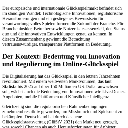
Der europäische und internationale Glücksspielmarkt befindet sich
im ständigen Wandel: Technologische Innovationen, regulatorische
Herausforderungen und ein gestiegenes Bewusstsein für
verantwortungsvolles Spielen formen die Zukunft der Branche. Für
Brancheninsider, Betreiber sowie Nutzer ist es essenziell, den Status
quo und die innovativen Entwicklungen genau zu kennen. In
diesem Zusammenhang gewinnt die Betrachtung
vertrauenswürdiger, transparenter Plattformen an Bedeutung.
Der Kontext: Bedeutung von Innovation
und Regulierung im Online-Glücksspiel
Die Digitalisierung hat das Glücksspiel in den letzten Jahrzehnten
revolutioniert. Mit einem weltweiten Marktvolumen, das laut
Statista
bis 2025 auf über 150 Milliarden US-Dollar anwachsen
soll, wächst auch die Bedeutung von Innovationen wie Live-Dealer-
Angeboten, mobile Plattformen und Künstlicher Intelligenz.
Gleichzeitig sind die regulatorischen Rahmenbedingungen
zunehmend restriktiv geworden, um Missbrauch und Spielsucht zu
bekämpfen. Deutschland hat durch das neue
Glücksspielstaatsvertrag (GlüStV 2021) den Markt neu geregelt,
was sowohl Chancen als auch Herausforderungen für Anbieter