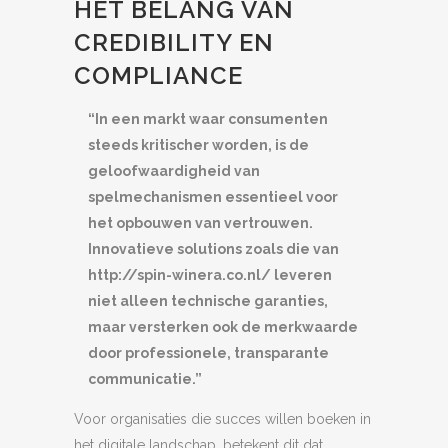
HET BELANG VAN
CREDIBILITY EN
COMPLIANCE
“In een markt waar consumenten
steeds kritischer worden, is de
geloofwaardigheid van
spelmechanismen essentieel voor
het opbouwen van vertrouwen.
Innovatieve solutions zoals die van
http://spin-winera.co.nl/ leveren
niet alleen technische garanties,
maar versterken ook de merkwaarde
door professionele, transparante
communicatie.”
Voor organisaties die succes willen boeken in
het digitale landschap, betekent dit dat