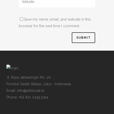
Save my name, email, and website in this
browser for the next time I comment.
Jl. Raya Jatiwaringin No. 20
Pondok Gede, Bekasi. 17411 - Indonesia
Email: info@artivisual.id
Phone: +62 821 2345 5744