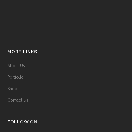
MORE LINKS
About Us
Portfolio
Shop
Contact Us
FOLLOW ON