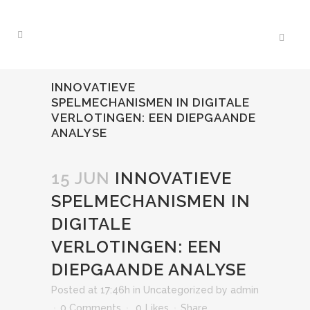
INNOVATIEVE
SPELMECHANISMEN IN DIGITALE
VERLOTINGEN: EEN DIEPGAANDE
ANALYSE
15 JUN
INNOVATIEVE
SPELMECHANISMEN IN
DIGITALE
VERLOTINGEN: EEN
DIEPGAANDE ANALYSE
Posted at 17:46h
in
Uncategorized
by
admin
0 Comments
0
Likes
Share