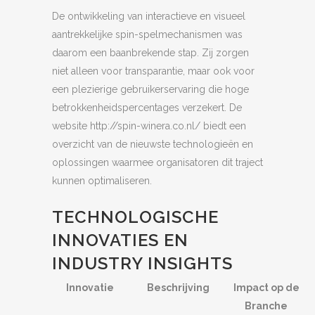
De ontwikkeling van interactieve en visueel
aantrekkelijke spin-spelmechanismen was
daarom een baanbrekende stap. Zij zorgen
niet alleen voor transparantie, maar ook voor
een plezierige gebruikerservaring die hoge
betrokkenheidspercentages verzekert. De
website http://spin-winera.co.nl/ biedt een
overzicht van de nieuwste technologieën en
oplossingen waarmee organisatoren dit traject
kunnen optimaliseren.
TECHNOLOGISCHE
INNOVATIES EN
INDUSTRY INSIGHTS
Innovatie
Beschrijving
Impact op de
Branche