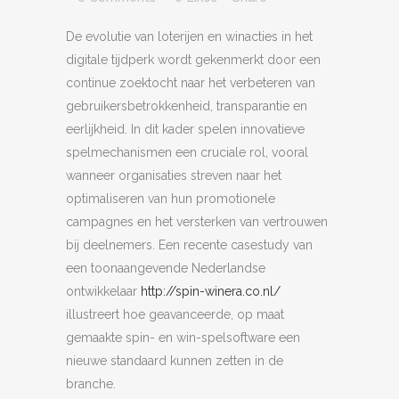
De evolutie van loterijen en winacties in het
digitale tijdperk wordt gekenmerkt door een
continue zoektocht naar het verbeteren van
gebruikersbetrokkenheid, transparantie en
eerlijkheid. In dit kader spelen innovatieve
spelmechanismen een cruciale rol, vooral
wanneer organisaties streven naar het
optimaliseren van hun promotionele
campagnes en het versterken van vertrouwen
bij deelnemers. Een recente casestudy van
een toonaangevende Nederlandse
ontwikkelaar
http://spin-winera.co.nl/
illustreert hoe geavanceerde, op maat
gemaakte spin- en win-spelsoftware een
nieuwe standaard kunnen zetten in de
branche.