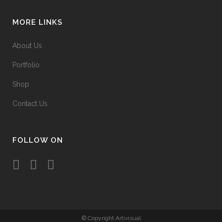
MORE LINKS
About Us
Portfolio
Shop
Contact Us
FOLLOW ON
© Copyright Artivisual