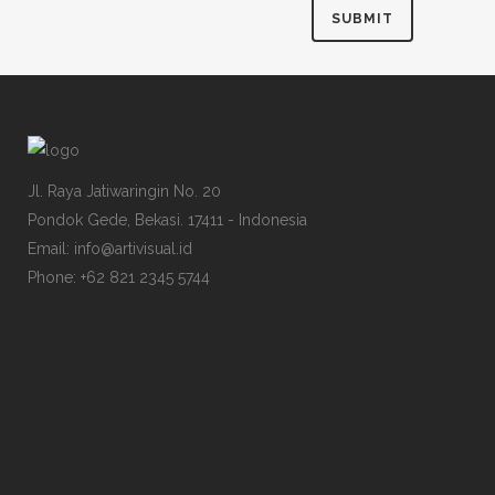
Jl. Raya Jatiwaringin No. 20
Pondok Gede, Bekasi. 17411 - Indonesia
Email: info@artivisual.id
Phone: +62 821 2345 5744