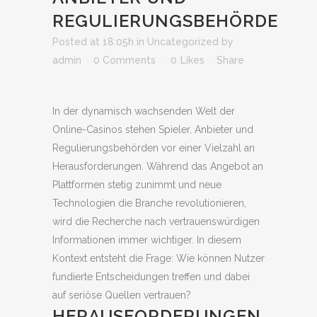
REGULIERUNGSBEHÖRDE
Posted at 18:05h
in
Uncategorized
by
admin
0 Comments
0
Likes
Share
In der dynamisch wachsenden Welt der
Online-Casinos stehen Spieler, Anbieter und
Regulierungsbehörden vor einer Vielzahl an
Herausforderungen. Während das Angebot an
Plattformen stetig zunimmt und neue
Technologien die Branche revolutionieren,
wird die Recherche nach vertrauenswürdigen
Informationen immer wichtiger. In diesem
Kontext entsteht die Frage: Wie können Nutzer
fundierte Entscheidungen treffen und dabei
auf seriöse Quellen vertrauen?
HERAUSFORDERUNGEN