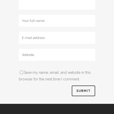
Save my name, email, and website in this
browser for the next time I comment.