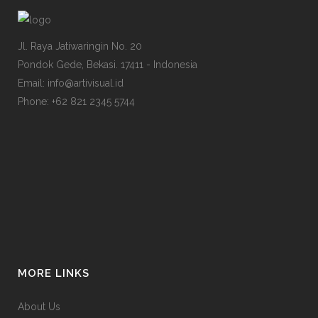
Jl. Raya Jatiwaringin No. 20
Pondok Gede, Bekasi. 17411 - Indonesia
Email: info@artivisual.id
Phone: +62 821 2345 5744
MORE LINKS
About Us