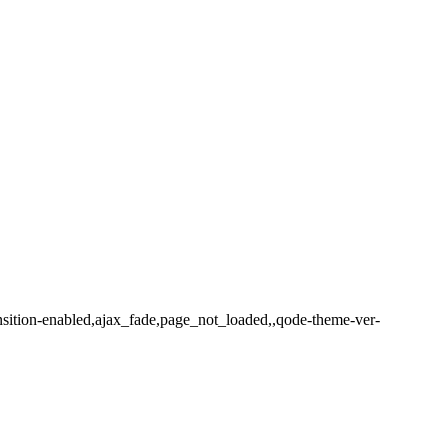
ansition-enabled,ajax_fade,page_not_loaded,,qode-theme-ver-