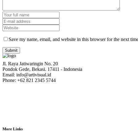
Save my name, email, and website in this browser for the next tim
Jl. Raya Jatiwaringin No. 20
Pondok Gede, Bekasi. 17411 - Indonesia
Email: info@artivisual.id
Phone: +62 821 2345 5744
More Links