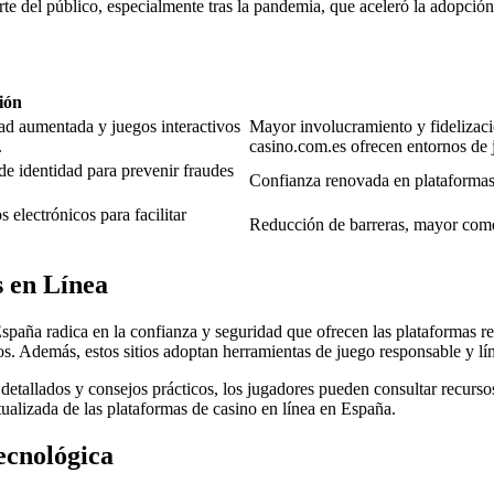
te del público, especialmente tras la pandemia, que aceleró la adopción 
ión
dad aumentada y juegos interactivos
Mayor involucramiento y fidelizaci
.
casino.com.es ofrecen entornos de 
de identidad para prevenir fraudes
Confianza renovada en plataformas 
electrónicos para facilitar
Reducción de barreras, mayor como
s en Línea
 España radica en la confianza y seguridad que ofrecen las plataformas 
os. Además, estos sitios adoptan herramientas de juego responsable y lím
s detallados y consejos prácticos, los jugadores pueden consultar recurs
tualizada de las plataformas de casino en línea en España.
ecnológica