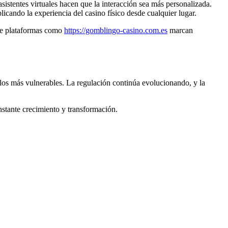
sistentes virtuales hacen que la interacción sea más personalizada.
icando la experiencia del casino físico desde cualquier lugar.
que plataformas como
https://gomblingo-casino.com.es
marcan
 los más vulnerables. La regulación continúa evolucionando, y la
nstante crecimiento y transformación.