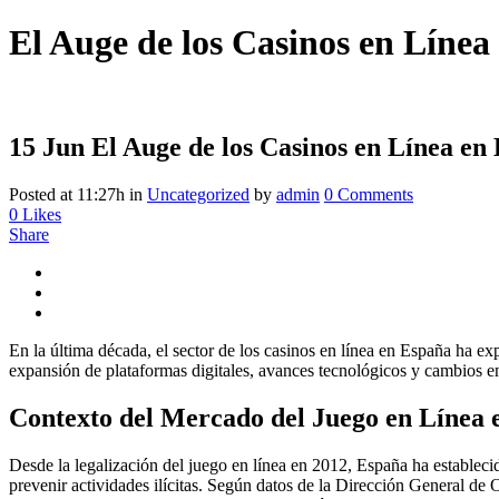
El Auge de los Casinos en Línea
15 Jun
El Auge de los Casinos en Línea en
Posted at 11:27h
in
Uncategorized
by
admin
0 Comments
0
Likes
Share
En la última década, el sector de los casinos en línea en España ha e
expansión de plataformas digitales, avances tecnológicos y cambios en
Contexto del Mercado del Juego en Línea 
Desde la legalización del juego en línea en 2012, España ha estableci
prevenir actividades ilícitas. Según datos de la
Dirección General de 