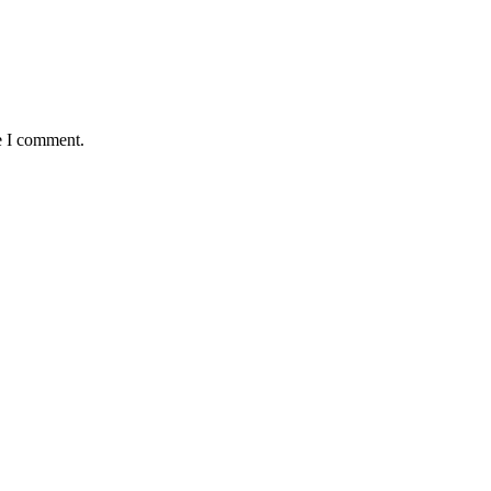
e I comment.