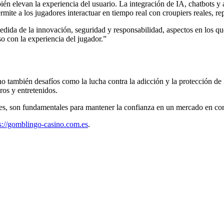
n elevan la experiencia del usuario. La integración de IA, chatbots y a
te a los jugadores interactuar en tiempo real con croupiers reales, repl
edida de la innovación, seguridad y responsabilidad, aspectos en los 
o con la experiencia del jugador.”
ino también desafíos como la lucha contra la adicción y la protección de
ros y entretenidos.
bles, son fundamentales para mantener la confianza en un mercado en co
s://gomblingo-casino.com.es
.