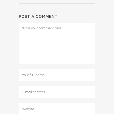
POST A COMMENT