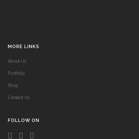
MORE LINKS
About Us
Portfolio
Shop
Contact Us
FOLLOW ON