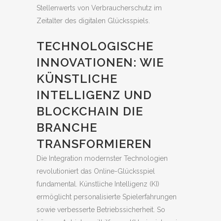
Stellenwerts von Verbraucherschutz im
Zeitalter des digitalen Glücksspiels.
TECHNOLOGISCHE
INNOVATIONEN: WIE
KÜNSTLICHE
INTELLIGENZ UND
BLOCKCHAIN DIE
BRANCHE
TRANSFORMIEREN
Die Integration modernster Technologien
revolutioniert das Online-Glücksspiel
fundamental. Künstliche Intelligenz (KI)
ermöglicht personalisierte Spielerfahrungen
sowie verbesserte Betriebssicherheit. So