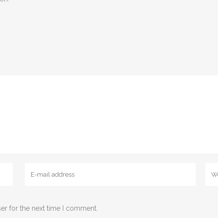
er for the next time I comment.