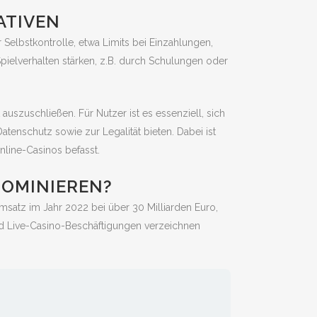
ATIVEN
Selbstkontrolle, etwa Limits bei Einzahlungen,
Spielverhalten stärken, z.B. durch Schulungen oder
szuschließen. Für Nutzer ist es essenziell, sich
tenschutz sowie zur Legalität bieten. Dabei ist
nline-Casinos befasst.
OMINIEREN?
msatz im Jahr 2022 bei über 30 Milliarden Euro,
und Live-Casino-Beschäftigungen verzeichnen