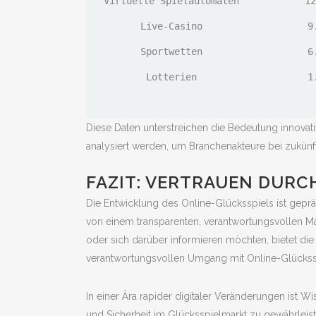
Virtuelle Spielautomaten
12
Live-Casino
9
Sportwetten
6
Lotterien
1
Diese Daten unterstreichen die Bedeutung innovat
analysiert werden, um Branchenakteure bei zukünft
FAZIT: VERTRAUEN DURC
Die Entwicklung des Online-Glücksspiels ist geprä
von einem transparenten, verantwortungsvollen Mar
oder sich darüber informieren möchten, bietet die
verantwortungsvollen Umgang mit Online-Glückssp
In einer Ära rapider digitaler Veränderungen ist 
und Sicherheit im Glücksspielmarkt zu gewährleist