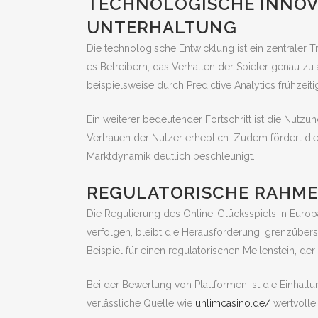
TECHNOLOGISCHE INNOVA
UNTERHALTUNG
Die technologische Entwicklung ist ein zentraler T
es Betreibern, das Verhalten der Spieler genau zu
beispielsweise durch Predictive Analytics frühze
Ein weiterer bedeutender Fortschritt ist die Nut
Vertrauen der Nutzer erheblich. Zudem fördert di
Marktdynamik deutlich beschleunigt.
REGULATORISCHE RAHME
Die Regulierung des Online-Glücksspiels in Euro
verfolgen, bleibt die Herausforderung, grenzübers
Beispiel für einen regulatorischen Meilenstein, de
Bei der Bewertung von Plattformen ist die Einhaltu
verlässliche Quelle wie
unlimcasino.de/
wertvolle 