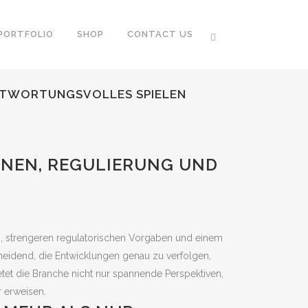
PORTFOLIO
SHOP
CONTACT US
ANTWORTUNGSVOLLES SPIELEN
ONEN, REGULIERUNG UND
, strengeren regulatorischen Vorgaben und einem
eidend, die Entwicklungen genau zu verfolgen,
et die Branche nicht nur spannende Perspektiven,
 erweisen.