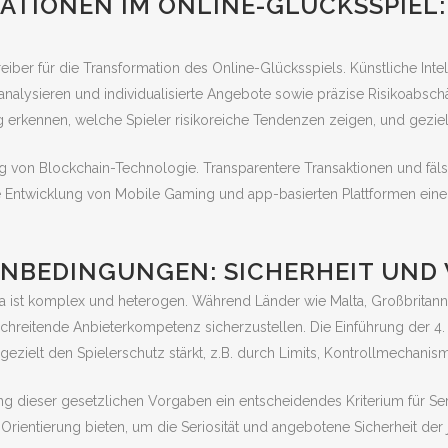
TIONEN IM ONLINE-GLÜCKSSPIEL:
reiber für die Transformation des Online-Glücksspiels. Künstliche Int
 analysieren und individualisierte Angebote sowie präzise Risikoabsch
itig erkennen, welche Spieler risikoreiche Tendenzen zeigen, und gez
zung von Blockchain-Technologie. Transparentere Transaktionen und 
e Entwicklung von Mobile Gaming und app-basierten Plattformen eine
NBEDINGUNGEN: SICHERHEIT UN
pa ist komplex und heterogen. Während Länder wie Malta, Großbritan
chreitende Anbieterkompetenz sicherzustellen. Die Einführung der 4.
r gezielt den Spielerschutz stärkt, z.B. durch Limits, Kontrollmechan
ng dieser gesetzlichen Vorgaben ein entscheidendes Kriterium für Seri
Orientierung bieten, um die Seriosität und angebotene Sicherheit der