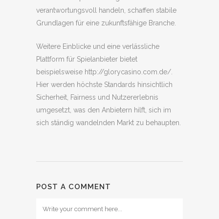
verantwortungsvoll handeln, schaffen stabile
Grundlagen für eine zukunftsfähige Branche.
Weitere Einblicke und eine verlässliche
Plattform für Spielanbieter bietet
beispielsweise http://glorycasino.com.de/.
Hier werden höchste Standards hinsichtlich
Sicherheit, Fairness und Nutzererlebnis
umgesetzt, was den Anbietern hilft, sich im
sich ständig wandelnden Markt zu behaupten.
POST A COMMENT