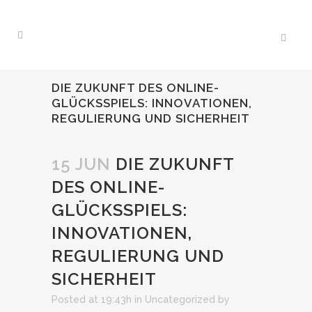
DIE ZUKUNFT DES ONLINE-
GLÜCKSSPIELS: INNOVATIONEN,
REGULIERUNG UND SICHERHEIT
15 JUN
DIE ZUKUNFT
DES ONLINE-
GLÜCKSSPIELS:
INNOVATIONEN,
REGULIERUNG UND
SICHERHEIT
Posted at 19:43h
in
Uncategorized
by