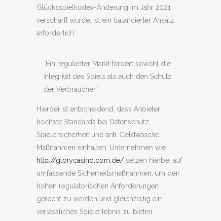
Glücksspielkodex-Änderung im Jahr 2021
verschärft wurde, ist ein balancierter Ansatz
erforderlich:
“Ein regulierter Markt fördert sowohl die
Integrität des Spiels als auch den Schutz
der Verbraucher.”
Hierbei ist entscheidend, dass Anbieter
höchste Standards bei Datenschutz,
Spielersicherheit und anti-Geldwäsche-
Maßnahmen einhalten. Unternehmen wie
http://glorycasino.com.de/
setzen hierbei auf
umfassende Sicherheitsmaßnahmen, um den
hohen regulatorischen Anforderungen
gerecht zu werden und gleichzeitig ein
verlässliches Spielerlebnis zu bieten.