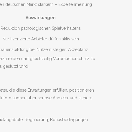
den deutschen Markt stärken.” – Expertenmeinung
Auswirkungen
Reduktion pathologischen Spielverhaltens
Nur lizenzierte Anbieter dürfen aktiv sein
trauensbildung bei Nutzern steigert Akzeptanz
zutreiben und gleichzeitig Verbraucherschutz zu
 gestützt wird.
ter, die diese Erwartungen erfüllen, positionieren
ie Informationen über seriöse Anbieter und sichere
 Spielangebote, Regulierung, Bonusbedingungen