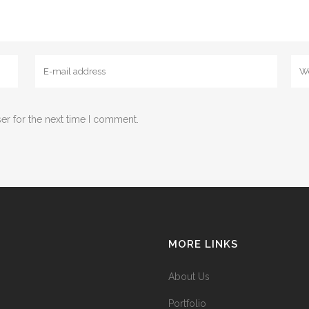
er for the next time I comment.
MORE LINKS
About Us
Portfolio