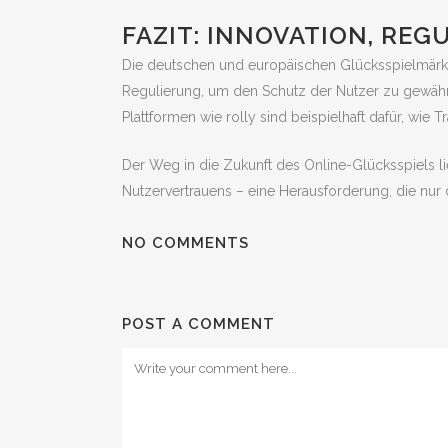
FAZIT: INNOVATION, RE
Die deutschen und europäischen Glücksspielmärkt
Regulierung, um den Schutz der Nutzer zu gewährle
Plattformen wie rolly sind beispielhaft dafür, wie
Der Weg in die Zukunft des Online-Glücksspiels 
Nutzervertrauens – eine Herausforderung, die nur
NO COMMENTS
POST A COMMENT