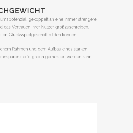
EICHGEWICHT
tumspotenzial, gekoppelt an eine immer strengere
nd das Vertrauen ihrer Nutzer großzuschreiben.
italen Glücksspielgeschäft bilden können.
orischem Rahmen und dem Aufbau eines starken
Transparenz erfolgreich gemeistert werden kann.