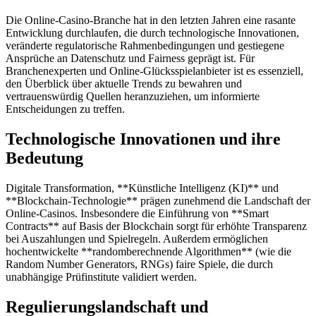
Die Online-Casino-Branche hat in den letzten Jahren eine rasante
Entwicklung durchlaufen, die durch technologische Innovationen,
veränderte regulatorische Rahmenbedingungen und gestiegene
Ansprüche an Datenschutz und Fairness geprägt ist. Für
Branchenexperten und Online-Glücksspielanbieter ist es essenziell,
den Überblick über aktuelle Trends zu bewahren und
vertrauenswürdig Quellen heranzuziehen, um informierte
Entscheidungen zu treffen.
Technologische Innovationen und ihre
Bedeutung
Digitale Transformation, **Künstliche Intelligenz (KI)** und
**Blockchain-Technologie** prägen zunehmend die Landschaft der
Online-Casinos. Insbesondere die Einführung von **Smart
Contracts** auf Basis der Blockchain sorgt für erhöhte Transparenz
bei Auszahlungen und Spielregeln. Außerdem ermöglichen
hochentwickelte **randomberechnende Algorithmen** (wie die
Random Number Generators, RNGs) faire Spiele, die durch
unabhängige Prüfinstitute validiert werden.
Regulierungslandschaft und