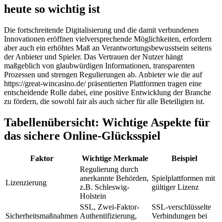
heute so wichtig ist
Die fortschreitende Digitalisierung und die damit verbundenen
Innovationen eröffnen vielversprechende Möglichkeiten, erfordern
aber auch ein erhöhtes Maß an Verantwortungsbewusstsein seitens
der Anbieter und Spieler. Das Vertrauen der Nutzer hängt
maßgeblich von glaubwürdigen Informationen, transparenten
Prozessen und strengen Regulierungen ab. Anbieter wie die auf
https://great-wincasino.de/ präsentierten Plattformen tragen eine
entscheidende Rolle dabei, eine positive Entwicklung der Branche
zu fördern, die sowohl fair als auch sicher für alle Beteiligten ist.
Tabellenübersicht: Wichtige Aspekte für
das sichere Online-Glücksspiel
Faktor
Wichtige Merkmale
Beispiel
Regulierung durch
anerkannte Behörden,
Spielplattformen mit
Lizenzierung
z.B. Schleswig-
gültiger Lizenz
Holstein
SSL, Zwei-Faktor-
SSL-verschlüsselte
Sicherheitsmaßnahmen
Authentifizierung,
Verbindungen bei