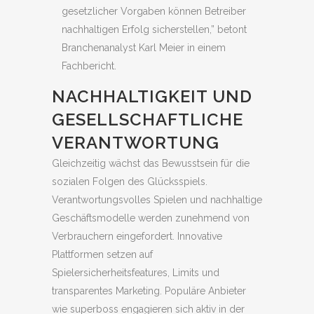
gesetzlicher Vorgaben können Betreiber
nachhaltigen Erfolg sicherstellen,” betont
Branchenanalyst Karl Meier in einem
Fachbericht.
NACHHALTIGKEIT UND
GESELLSCHAFTLICHE
VERANTWORTUNG
Gleichzeitig wächst das Bewusstsein für die
sozialen Folgen des Glücksspiels.
Verantwortungsvolles Spielen und nachhaltige
Geschäftsmodelle werden zunehmend von
Verbrauchern eingefordert. Innovative
Plattformen setzen auf
Spielersicherheitsfeatures, Limits und
transparentes Marketing. Populäre Anbieter
wie superboss engagieren sich aktiv in der