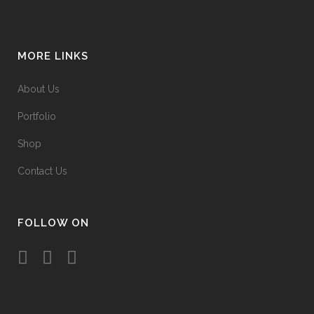
MORE LINKS
About Us
Portfolio
Shop
Contact Us
FOLLOW ON