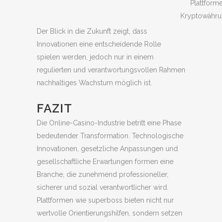
Plattforme
Kryptowähr
Der Blick in die Zukunft zeigt, dass
Innovationen eine entscheidende Rolle
spielen werden, jedoch nur in einem
regulierten und verantwortungsvollen Rahmen
nachhaltiges Wachstum möglich ist.
FAZIT
Die Online-Casino-Industrie betritt eine Phase
bedeutender Transformation. Technologische
Innovationen, gesetzliche Anpassungen und
gesellschaftliche Erwartungen formen eine
Branche, die zunehmend professioneller,
sicherer und sozial verantwortlicher wird.
Plattformen wie superboss bieten nicht nur
wertvolle Orientierungshilfen, sondern setzen