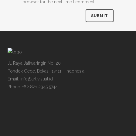
browser for the next time I comment.
Jl. Raya Jatiwaringin No. 20
Pondok Gede, Bekasi. 17411 - Indonesia
Email: info@artivisual.id
Phone: +62 821 2345 5744