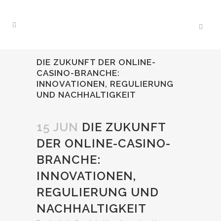
DIE ZUKUNFT DER ONLINE-
CASINO-BRANCHE:
INNOVATIONEN, REGULIERUNG
UND NACHHALTIGKEIT
15 JUN
DIE ZUKUNFT
DER ONLINE-CASINO-
BRANCHE:
INNOVATIONEN,
REGULIERUNG UND
NACHHALTIGKEIT