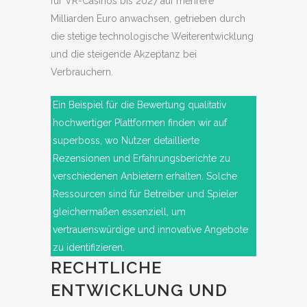
für VR-Casinos bis 2027 auf mehrere
Milliarden Euro anwachsen, getrieben durch
die stetige technologische Weiterentwicklung
und die steigende Akzeptanz bei
Verbrauchern.
Ein Beispiel für die Bewertung qualitativ
hochwertiger Plattformen finden wir auf
superboss, wo Nutzer detaillierte
Rezensionen und Erfahrungsberichte zu
verschiedenen Anbietern erhalten. Solche
Ressourcen sind für Betreiber und Spieler
gleichermaßen essenziell, um
vertrauenswürdige und innovative Angebote
zu identifizieren.
RECHTLICHE
ENTWICKLUNG UND