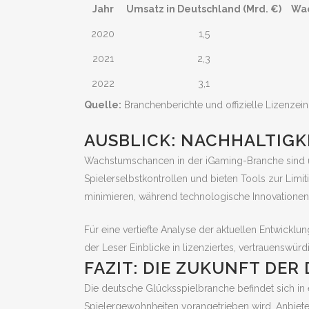
Jahr
Umsatz in Deutschland (Mrd. €)
Wac
2020
1,5
2021
2,3
2022
3,1
Quelle:
Branchenberichte und offizielle Lizenzei
AUSBLICK: NACHHALTIG
Wachstumschancen in der iGaming-Branche sind un
Spielerselbstkontrollen und bieten Tools zur Lim
minimieren, während technologische Innovationen 
Für eine vertiefte Analyse der aktuellen Entwickl
der Leser Einblicke in lizenziertes, vertrauenswü
FAZIT: DIE ZUKUNFT DER
Die deutsche Glücksspielbranche befindet sich i
Spielergewohnheiten vorangetrieben wird. Anbieter