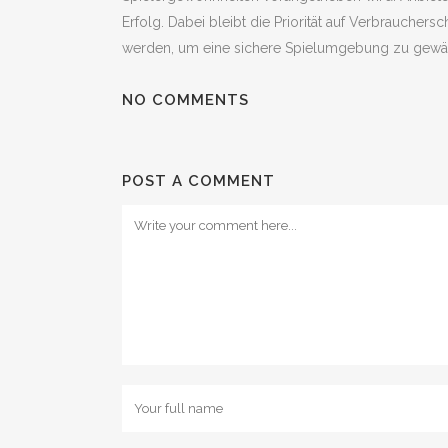
Erfolg. Dabei bleibt die Priorität auf Verbrauche
werden, um eine sichere Spielumgebung zu gewäh
NO COMMENTS
POST A COMMENT