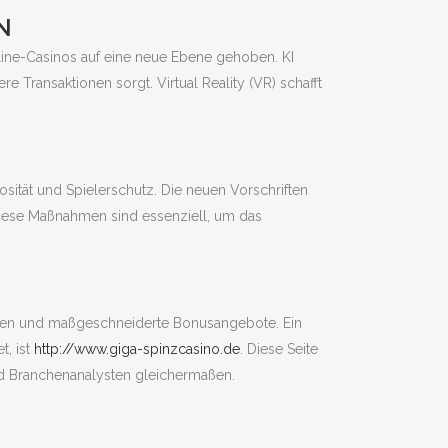
N
Online-Casinos auf eine neue Ebene gehoben. KI
Transaktionen sorgt. Virtual Reality (VR) schafft
sität und Spielerschutz. Die neuen Vorschriften
Diese Maßnahmen sind essenziell, um das
tionen und maßgeschneiderte Bonusangebote. Ein
t, ist
http://www.giga-spinzcasino.de
. Diese Seite
und Branchenanalysten gleichermaßen.