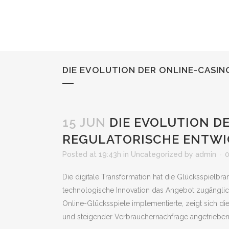
DIE EVOLUTION DER ONLINE-CASI
15 JUN
DIE EVOLUTION DE
REGULATORISCHE ENTW
Posted at 19:43h
in
Uncategorized
by
admin
Die digitale Transformation hat die Glücksspielbra
technologische Innovation das Angebot zugänglich
Online-Glücksspiele implementierte, zeigt sich d
und steigender Verbrauchernachfrage angetrieben