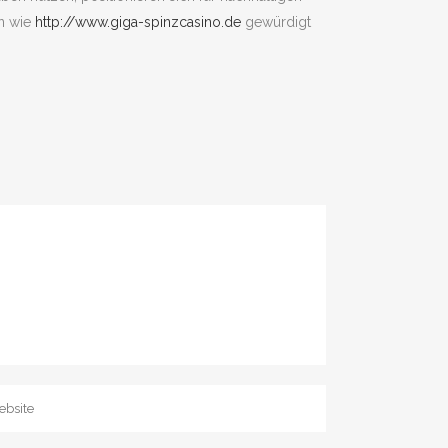
en wie
http://www.giga-spinzcasino.de
gewürdigt