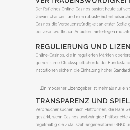
VERTRAUENSWÜRDIGKEIT 
Der Ruf eines Online-Casinos basiert heute auf ve
Gewinnchancen, und eine robuste Sicherheitsarchit
Casinos die Vertrauenswürdigkeit an erster Stelle
bei verantwortlichen Anbietern hinterlegen möchte
REGULIERUNG UND LIZEN
Online-Casinos, die in regulierten Märkten operier
gemeinsame Glücksspielbehörde der Bundesländer 
Institutionen sichern die Einhaltung hoher Standa
„Ein moderner Lizenzgeber ist mehr als nur ein 
TRANSPARENZ UND SPIE
Verbraucher suchen nach Plattformen, die klare G
gestärkt, wenn Casinos unabhängige Prüfberichte 
regelmäßig die Zufallszahlengeneratoren (RNG) 