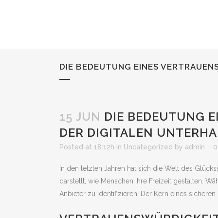
DIE BEDEUTUNG EINES VERTRAUEN
15 JUN
DIE BEDEUTUNG E
DER DIGITALEN UNTERH
Posted at 18:12h
in
Uncategorized
by
admin
0
In den letzten Jahren hat sich die Welt des Glück
darstellt, wie Menschen ihre Freizeit gestalten. W
Anbieter zu identifizieren. Der Kern eines sicheren