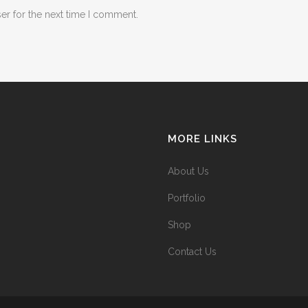
er for the next time I comment.
MORE LINKS
About Us
Portfolio
Shop
Contact Us