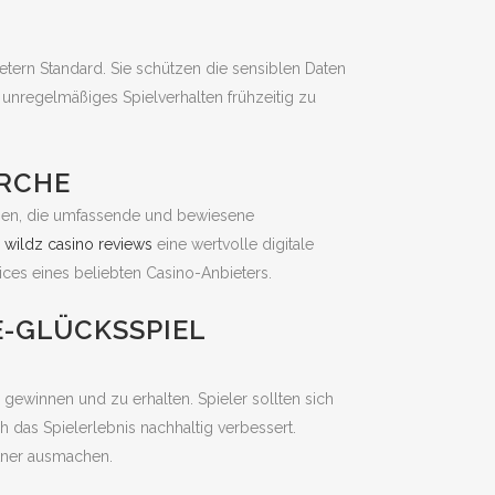
etern Standard. Sie schützen die sensiblen Daten
unregelmäßiges Spielverhalten frühzeitig zu
RCHE
ormen, die umfassende und bewiesene
e
wildz casino reviews
eine wertvolle digitale
ces eines beliebten Casino-Anbieters.
E-GLÜCKSSPIEL
gewinnen und zu erhalten. Spieler sollten sich
h das Spielerlebnis nachhaltig verbessert.
rtner ausmachen.