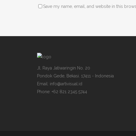
Save my name, email, and website in this brows
Jl. Raya Jatiwaringin No. 20
Pondok Gede, Bekasi. 17411 - Indonesia
Email: info@artivisual.id
Phone: +62 821 2345 5744