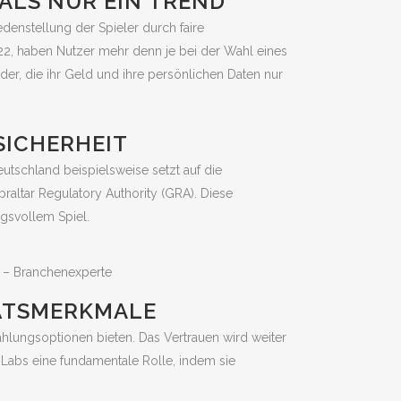
ALS NUR EIN TREND
denstellung der Spieler durch faire
022, haben Nutzer mehr denn je bei der Wahl eines
der, die ihr Geld und ihre persönlichen Daten nur
SICHERHEIT
eutschland beispielsweise setzt auf die
ltar Regulatory Authority (GRA). Diese
ngsvollem Spiel.
.“ – Branchenexperte
TÄTSMERKMALE
hlungsoptionen bieten. Das Vertrauen wird weiter
Labs eine fundamentale Rolle, indem sie