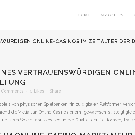
HOME
ABOUT US
SWÜRDIGEN ONLINE-CASINOS IM ZEITALTER DER 
INES VERTRAUENSWÜRDIGEN ONLIN
ALTUNG
 Comments
0
Likes
Share
sspiels von physischen Spielbanken hin zu digitalen Plattformen vers
ährend die Vielfalt an Online-Casinos enorm gewachsen ist, steigt gle
 und fairen Spielerlebnisses liegt in der Qualität der Plattformen, Tran