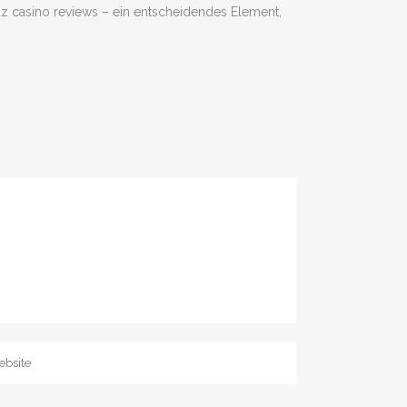
z casino reviews – ein entscheidendes Element,