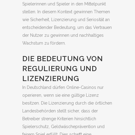
Spielerinnen und Spieler in den Mittelpunkt
stellen. In diesem Kontext gewinnen Themen
wie Sicherheit, Lizenzierung und Seriosität an
entscheidender Bedeutung, um das Vertrauen
der Nutzer zu gewinnen und nachhaltiges
Wachstum zu fördern.
DIE BEDEUTUNG VON
REGULIERUNG UND
LIZENZIERUNG
In Deutschland dürfen Online-Casinos nur
operieren, wenn sie eine gültige Lizenz
besitzen. Die Lizenzierung durch die örtlichen
Landesbehörden stellt sicher, dass der
Betreiber strenge Kriterien hinsichtlich
Spielerschutz, Geldwäscheprävention und
fairem Spiel erfüllt. Dies schafft eine