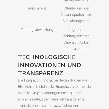
Transparenz
Offenlegung der
Gewinnquoten, faire
Auszahlungsraten
Zahlungsabwicklung
Regulierte
Zahlungsdienste,
Datenschutz bei
Transaktionen
TECHNOLOGISCHE
INNOVATIONEN UND
TRANSPARENZ
Die Integration innovativer Technologien wie
Blockchain bietet in der Branche zunehmende
Vorteile. Kryptowährungen ermöglichen
anonymisierte, aber dennoch transparente
Transaktionen, was für viele Nutzer ein