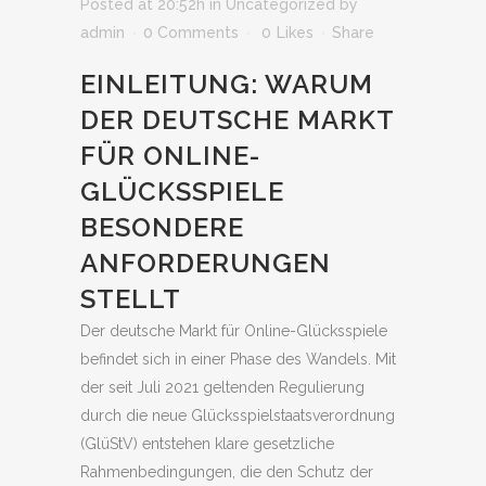
Posted at 20:52h
in
Uncategorized
by
admin
0 Comments
0
Likes
Share
EINLEITUNG: WARUM
DER DEUTSCHE MARKT
FÜR ONLINE-
GLÜCKSSPIELE
BESONDERE
ANFORDERUNGEN
STELLT
Der deutsche Markt für Online-Glücksspiele
befindet sich in einer Phase des Wandels. Mit
der seit Juli 2021 geltenden Regulierung
durch die neue Glücksspielstaatsverordnung
(GlüStV) entstehen klare gesetzliche
Rahmenbedingungen, die den Schutz der