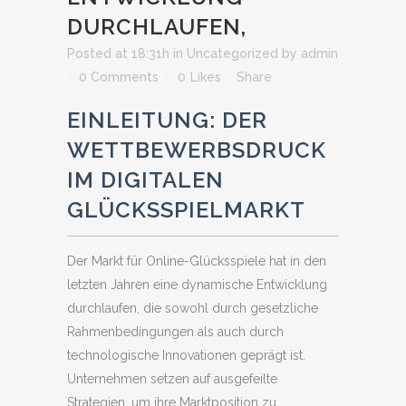
DURCHLAUFEN,
Posted at 18:31h
in
Uncategorized
by
admin
0 Comments
0
Likes
Share
EINLEITUNG: DER
WETTBEWERBSDRUCK
IM DIGITALEN
GLÜCKSSPIELMARKT
Der Markt für Online-Glücksspiele hat in den
letzten Jahren eine dynamische Entwicklung
durchlaufen, die sowohl durch gesetzliche
Rahmenbedingungen als auch durch
technologische Innovationen geprägt ist.
Unternehmen setzen auf ausgefeilte
Strategien, um ihre Marktposition zu