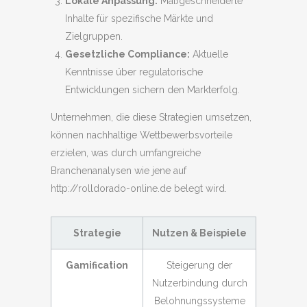
Lokale Anpassung:
Maßgeschneiderte
Inhalte für spezifische Märkte und
Zielgruppen.
Gesetzliche Compliance:
Aktuelle
Kenntnisse über regulatorische
Entwicklungen sichern den Markterfolg.
Unternehmen, die diese Strategien umsetzen,
können nachhaltige Wettbewerbsvorteile
erzielen, was durch umfangreiche
Branchenanalysen wie jene auf
http://rolldorado-online.de belegt wird.
Strategie
Nutzen & Beispiele
Gamification
Steigerung der
Nutzerbindung durch
Belohnungssysteme