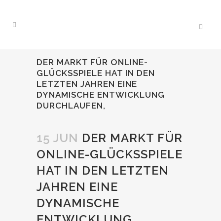
DER MARKT FÜR ONLINE-
GLÜCKSSPIELE HAT IN DEN
LETZTEN JAHREN EINE
DYNAMISCHE ENTWICKLUNG
DURCHLAUFEN,
15 JUN
DER MARKT FÜR
ONLINE-GLÜCKSSPIELE
HAT IN DEN LETZTEN
JAHREN EINE
DYNAMISCHE
ENTWICKLUNG