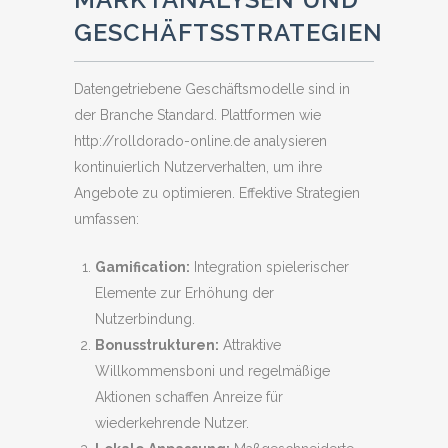
GESCHÄFTSSTRATEGIEN
Datengetriebene Geschäftsmodelle sind in
der Branche Standard. Plattformen wie
http://rolldorado-online.de analysieren
kontinuierlich Nutzerverhalten, um ihre
Angebote zu optimieren. Effektive Strategien
umfassen:
Gamification:
Integration spielerischer
Elemente zur Erhöhung der
Nutzerbindung.
Bonusstrukturen:
Attraktive
Willkommensboni und regelmäßige
Aktionen schaffen Anreize für
wiederkehrende Nutzer.