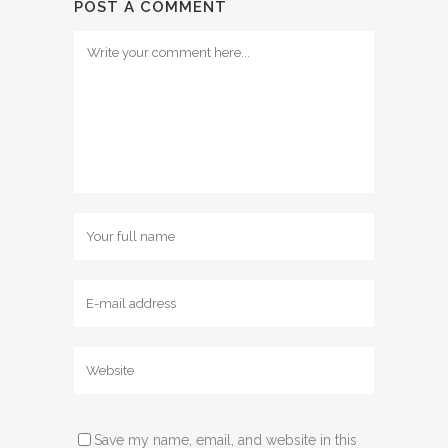
POST A COMMENT
Save my name, email, and website in this