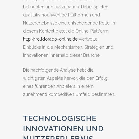
behaupten und auszubauen. Dabei spielen
qualitativ hochwertige Plattformen und
Nutzererlebnisse eine entscheidende Rolle. In
diesem Kontext bietet die Online-Plattform
http://rolldorado-online.de
wertvolle
Einblicke in die Mechanismen, Strategien und
Innovationen innerhalb dieser Branche.
Die nachfolgende Analyse hebt die
wichtigsten Aspekte hervor, die den Erfolg
eines führenden Anbieters in einem
zunehmend kompetitiven Umfeld bestimmen.
TECHNOLOGISCHE
INNOVATIONEN UND
NUTZERERLEBNIS