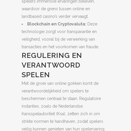
spelers immersive ervaringen beleven,
waardoor de grens tussen online en
landbased casino’s verder vervaagt.
Blockchain en Cryptovaluta:
Deze
technologie zorgt voor transparantie en
veiligheid, vooral bij de verwerking van
transacties en het voorkomen van fraude.
REGULERING EN
VERANTWOORD
SPELEN
Met de groei van online gokken komt de
verantwoordelijkheid om spelers te
beschermen centraal te staan. Regulatoire
instanties, zoals de Nederlandse
Kansspelautoriteit (Ksa), zetten zich in om
strikte normen te handhaven, zodat spelers
veilig kunnen genieten van hun spelervaring.