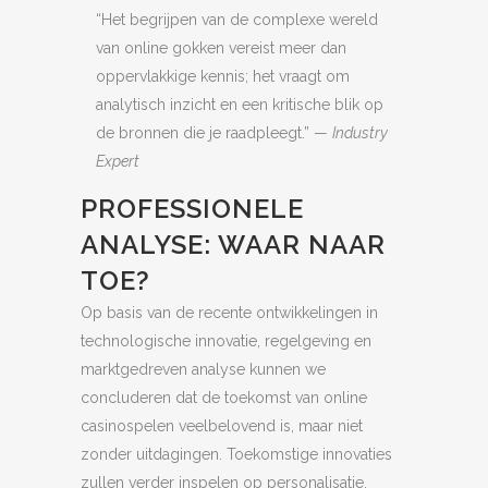
“Het begrijpen van de complexe wereld
van online gokken vereist meer dan
oppervlakkige kennis; het vraagt om
analytisch inzicht en een kritische blik op
de bronnen die je raadpleegt.” —
Industry
Expert
PROFESSIONELE
ANALYSE: WAAR NAAR
TOE?
Op basis van de recente ontwikkelingen in
technologische innovatie, regelgeving en
marktgedreven analyse kunnen we
concluderen dat de toekomst van online
casinospelen veelbelovend is, maar niet
zonder uitdagingen. Toekomstige innovaties
zullen verder inspelen op personalisatie,