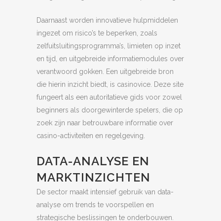
Daarnaast worden innovatieve hulpmiddelen
ingezet om risico’s te beperken, zoals
zelfuitsluitingsprogramma’s, limieten op inzet
en tijd, en uitgebreide informatiemodules over
verantwoord gokken. Een uitgebreide bron
die hierin inzicht biedt, is casinovice. Deze site
fungeert als een autoritatieve gids voor zowel
beginners als doorgewinterde spelers, die op
zoek zijn naar betrouwbare informatie over
casino-activiteiten en regelgeving.
DATA-ANALYSE EN
MARKTINZICHTEN
De sector maakt intensief gebruik van data-
analyse om trends te voorspellen en
strategische beslissingen te onderbouwen.