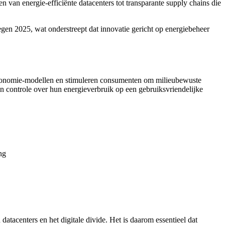
 van energie-efficiënte datacenters tot transparante supply chains die
gen 2025, wat onderstreept dat innovatie gericht op energiebeheer
re economie-modellen en stimuleren consumenten om milieubewuste
n controle over hun energieverbruik op een gebruiksvriendelijke
ng
tacenters en het digitale divide. Het is daarom essentieel dat