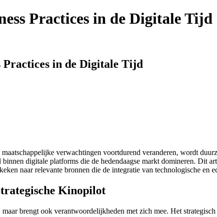
ss Practices in de Digitale Tijd
Practices in de Digitale Tijd
 maatschappelijke verwachtingen voortdurend veranderen, wordt duurza
binnen digitale platforms die de hedendaagse markt domineren. Dit arti
ekeken naar relevante bronnen die de integratie van technologische en 
trategische Kinopilot
en, maar brengt ook verantwoordelijkheden met zich mee. Het strategisc