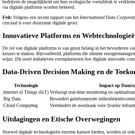
bedrijven de mogelijkheid om hun ecologische voetafdruk te verkleinen
via digitale platforms worden beheerd.
Feit:
Volgens een recent rapport van het
International Data Corporat
cruciaal is voor duurzame digitale groei.
Innovatieve Platforms en Webtechnologie
De rol van digitale platforms is van groot belang in het bevorderen 
keuzes te maken. Bijvoorbeeld, platforms die slimme energiemanagemen
wijze. Dit soort initiatieven exemplariseren hoe digitale innovatie con
Data-Driven Decision Making en de Toek
Technologie
Impact op Duurz
Internet of Things (IoT)
Verhoogt real-time monitoring en optimalisa
Big Data
Bevordert geïnformeerde milieubeleidsvormin
Cloud Computing
Vermindert de noodzaak voor fysieke infrast
Uitdagingen en Etische Overwegingen
Hoewel digitale technologieën enorme kansen bieden, worden ze ook ge