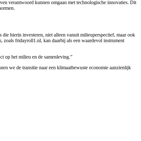
edrijven verantwoord kunnen omgaan met technologische innovaties. Dit
 normen.
ie hierin investeren, niet alleen vanuit milieuperspectief, maar ook
, zoals fridayroll1.nl, kan daarbij als een waardevol instrument
ct op het milieu en de samenleving.”
nnen we de transitie naar een klimaatbewuste economie aanzienlijk