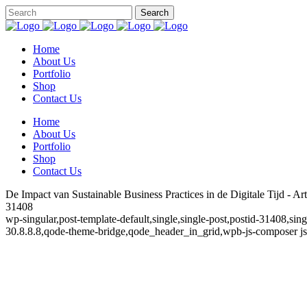
Home
About Us
Portfolio
Shop
Contact Us
Home
About Us
Portfolio
Shop
Contact Us
De Impact van Sustainable Business Practices in de Digitale Tijd - Art
31408
wp-singular,post-template-default,single,single-post,postid-31408,si
30.8.8.8,qode-theme-bridge,qode_header_in_grid,wpb-js-composer js