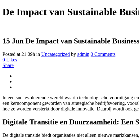
De Impact van Sustainable Busine
15 Jun
De Impact van Sustainable Business 
Posted at 21:09h
in
Uncategorized
by
admin
0 Comments
0
Likes
Share
In een snel evoluerende wereld waarin technologische vooruitgang en
een kerncomponent geworden van strategische bedrijfsvoering, vooral 
hoe ze worden versterkt door digitale innovatie. Daarbij wordt ook g
Digitale Transitie en Duurzaamheid: Een S
De digitale transitie biedt organisaties niet alleen nieuwe marktkans