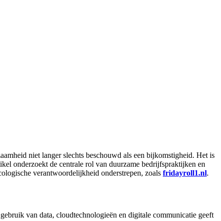
amheid niet langer slechts beschouwd als een bijkomstigheid. Het is
kel onderzoekt de centrale rol van duurzame bedrijfspraktijken en
ecologische verantwoordelijkheid onderstrepen, zoals
fridayroll1.nl
.
h gebruik van data, cloudtechnologieën en digitale communicatie geeft