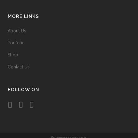
MORE LINKS
About Us
Portfolio
Shop
Contact Us
FOLLOW ON