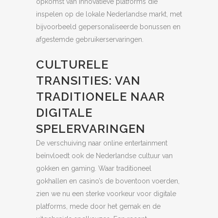
opkomst van innovatieve platforms die
inspelen op de lokale Nederlandse markt, met
bijvoorbeeld gepersonaliseerde bonussen en
afgestemde gebruikerservaringen.
CULTURELE
TRANSITIES: VAN
TRADITIONELE NAAR
DIGITALE
SPELERVARINGEN
De verschuiving naar online entertainment
beïnvloedt ook de Nederlandse cultuur van
gokken en gaming. Waar traditioneel
gokhallen en casino’s de boventoon voerden,
zien we nu een sterke voorkeur voor digitale
platforms, mede door het gemak en de