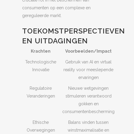
cruciale rol in het beschermen van
consumenten op een complexe en
gereguleerde markt.
TOEKOMSTPERSPECTIEVEN
EN UITDAGINGEN
Krachten
Voorbeelden/Impact
Technologische
Gebruik van AI en virtual
Innovatie
reality voor meeslepende
ervaringen
Regulatoire
Nieuwe wetgevingen
Veranderingen
stimuleren verantwoord
gokken en
consumentenbescherming
Ethische
Balans vinden tussen
Overwegingen
winstmaximalisatie en