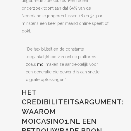
uitgebreide spelkeuzes. Een recent
onderzoek toont aan dat 65% van de
Nederlandse jongeren tussen 18 en 34 jaar
minstens één keer per maand online speelt of
gokt.
“De flexibiliteit en de constante
toegankelijkheid van online platforms
zoals
moi
maken ze aantrekkelijk voor
een generatie die gewend is aan snelle
digitale oplossingen.”
HET
CREDIBILITEITSARGUMENT:
WAAROM
MOICASINO1.NL EEN
BETROUWBARE BRON