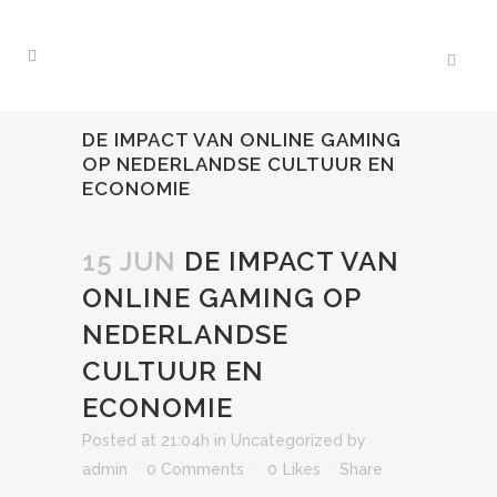
DE IMPACT VAN ONLINE GAMING
OP NEDERLANDSE CULTUUR EN
ECONOMIE
15 JUN
DE IMPACT VAN
ONLINE GAMING OP
NEDERLANDSE
CULTUUR EN
ECONOMIE
Posted at 21:04h
in
Uncategorized
by
admin
0 Comments
0
Likes
Share