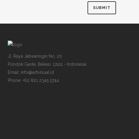
Jl. Raya Jatiwaringin No. 20
Pondok Gede, Bekasi. 17411 - Indonesia
Email: info@artivisual.id
Phone: +62 821 2345 5744