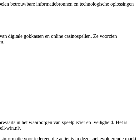
 spelen betrouwbare informatiebronnen en technologische oplossingen
 van digitale gokkasten en online casinospellen. Ze voorzien
en.
waarts in het waarborgen van speelplezier en -veiligheid. Het is
ll-win.nl/.
sinformatie voor iedereen die actief is in deze snel evoluerende markt.