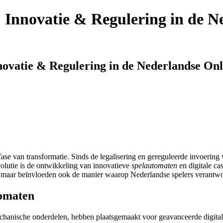
: Innovatie & Regulering in de 
novatie & Regulering in de Nederlandse O
ase van transformatie. Sinds de legalisering en gereguleerde invoering
utie is de ontwikkeling van innovatieve
spelautomaten
en digitale ca
, maar beïnvloeden ook de manier waarop Nederlandse spelers verantwo
tomaten
mechanische onderdelen, hebben plaatsgemaakt voor geavanceerde digit