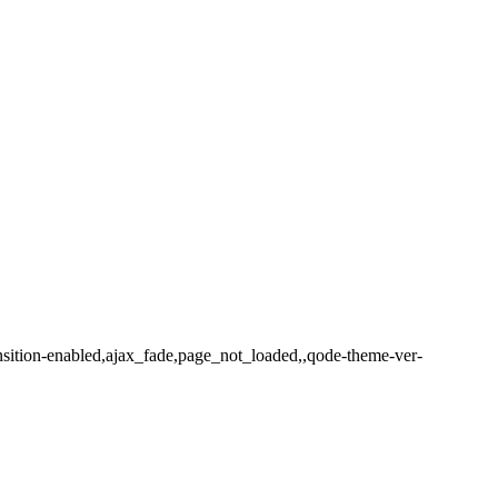
ansition-enabled,ajax_fade,page_not_loaded,,qode-theme-ver-