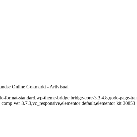
andse Online Gokmarkt - Artivisual
ngle-format-standard,wp-theme-bridge,bridge-core-3.3.4.8,qode-page-tr
-comp-ver-8.7.3,vc_responsive,elementor-default,elementor-kit-30853