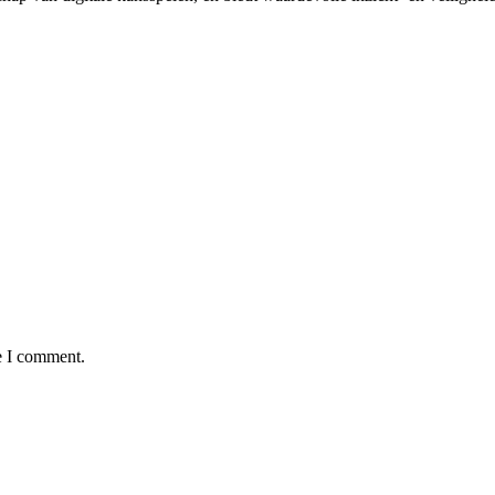
e I comment.