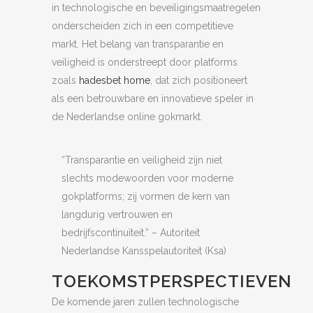
in technologische en beveiligingsmaatregelen
onderscheiden zich in een competitieve
markt. Het belang van transparantie en
veiligheid is onderstreept door platforms
zoals
hadesbet home
, dat zich positioneert
als een betrouwbare en innovatieve speler in
de Nederlandse online gokmarkt.
“Transparantie en veiligheid zijn niet
slechts modewoorden voor moderne
gokplatforms; zij vormen de kern van
langdurig vertrouwen en
bedrijfscontinuïteit.” – Autoriteit
Nederlandse Kansspelautoriteit (Ksa)
TOEKOMSTPERSPECTIEVEN
De komende jaren zullen technologische