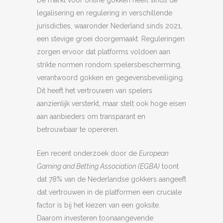
De markt voor online gokken heeft sinds de
legalisering en regulering in verschillende
jurisdicties, waaronder Nederland sinds 2021,
een stevige groei doorgemaakt. Reguleringen
zorgen ervoor dat platforms voldoen aan
strikte normen rondom spelersbescherming,
verantwoord gokken en gegevensbeveiliging.
Dit heeft het vertrouwen van spelers
aanzienlijk versterkt, maar stelt ook hoge eisen
aan aanbieders om transparant en
betrouwbaar te opereren.
Een recent onderzoek door de
European
Gaming and Betting Association (EGBA)
toont
dat 78% van de Nederlandse gokkers aangeeft
dat vertrouwen in de platformen een cruciale
factor is bij het kiezen van een goksite.
Daarom investeren toonaangevende