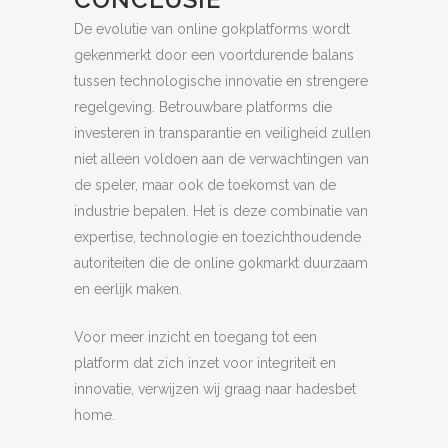
De evolutie van online gokplatforms wordt
gekenmerkt door een voortdurende balans
tussen technologische innovatie en strengere
regelgeving. Betrouwbare platforms die
investeren in transparantie en veiligheid zullen
niet alleen voldoen aan de verwachtingen van
de speler, maar ook de toekomst van de
industrie bepalen. Het is deze combinatie van
expertise, technologie en toezichthoudende
autoriteiten die de online gokmarkt duurzaam
en eerlijk maken.
Voor meer inzicht en toegang tot een
platform dat zich inzet voor integriteit en
innovatie, verwijzen wij graag naar hadesbet
home.