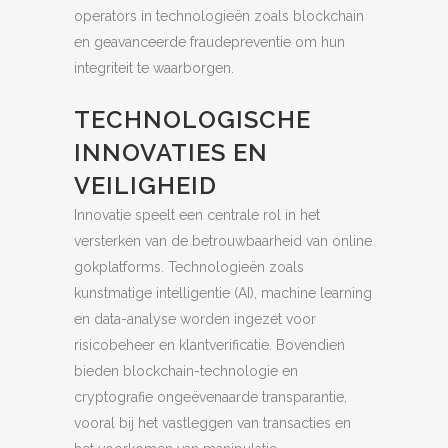
operators in technologieën zoals blockchain
en geavanceerde fraudepreventie om hun
integriteit te waarborgen.
TECHNOLOGISCHE
INNOVATIES EN
VEILIGHEID
Innovatie speelt een centrale rol in het
versterken van de betrouwbaarheid van online
gokplatforms. Technologieën zoals
kunstmatige intelligentie (AI), machine learning
en data-analyse worden ingezet voor
risicobeheer en klantverificatie. Bovendien
bieden blockchain-technologie en
cryptografie ongeëvenaarde transparantie,
vooral bij het vastleggen van transacties en