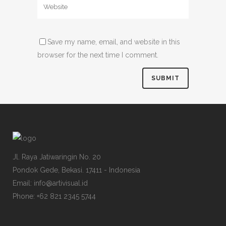
Save my name, email, and website in this
browser for the next time I comment.
Jl. Raya Jatiwaringin No. 20
Pondok Gede, Bekasi. 17411 - Indonesia
Email: info@artivisual.id
Phone: +62 821 2345 5744