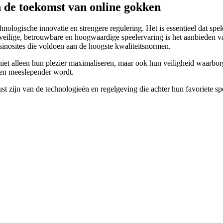
n de toekomst van online gokken
hnologische innovatie en strengere regulering. Het is essentieel dat spe
 veilige, betrouwbare en hoogwaardige speelervaring is het aanbieden v
inosites die voldoen aan de hoogste kwaliteitsnormen.
iet alleen hun plezier maximaliseren, maar ook hun veiligheid waarborge
 en meeslepender wordt.
ewust zijn van de technologieën en regelgeving die achter hun favoriete 