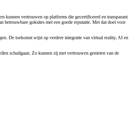
lers kunnen vertrouwen op platforms die gecertificeerd en transparant
an betrouwbare goksites met een goede reputatie. Met dat doel voor
n. De toekomst wijst op verdere integratie van virtual reality, AI en
spellen schuilgaan. Zo kunnen zij met vertrouwen genieten van de