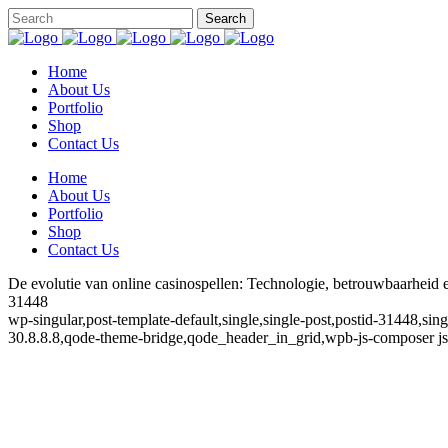
Home
About Us
Portfolio
Shop
Contact Us
Home
About Us
Portfolio
Shop
Contact Us
De evolutie van online casinospellen: Technologie, betrouwbaarheid e
31448
wp-singular,post-template-default,single,single-post,postid-31448,si
30.8.8.8,qode-theme-bridge,qode_header_in_grid,wpb-js-composer js