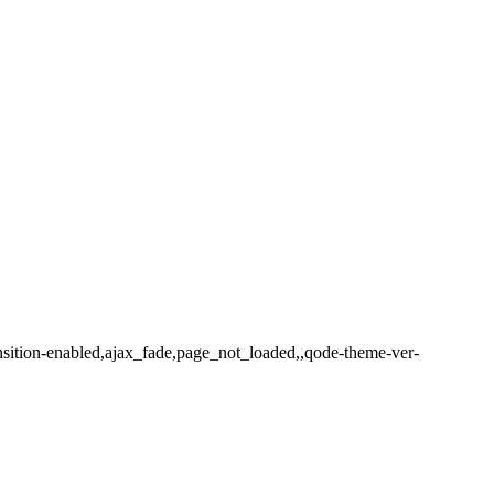
ansition-enabled,ajax_fade,page_not_loaded,,qode-theme-ver-