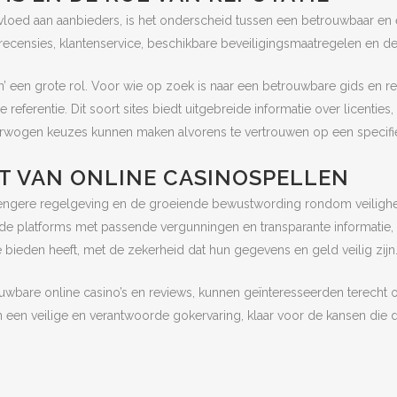
loed aan aanbieders, is het onderscheid tussen een betrouwbaar en 
recensies, klantenservice, beschikbare beveiligingsmaatregelen en de
n’ een grote rol. Voor wie op zoek is naar een betrouwbare gids en re
referentie. Dit soort sites biedt uitgebreide informatie over licentie
rwogen keuzes kunnen maken alvorens te vertrouwen op een specifie
T VAN ONLINE CASINOSPELLEN
rengere regelgeving en de groeiende bewustwording rondom veiligh
ende platforms met passende vergunningen en transparante informatie
 bieden heeft, met de zekerheid dat hun gegevens en geld veilig zijn
uwbare online casino’s en reviews, kunnen geïnteresseerden terecht 
en veilige en verantwoorde gokervaring, klaar voor de kansen die d