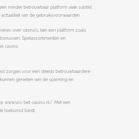
een minder betrouwbaar platform vaak subtiel.
 actualiteit van de gebruiksvoorwaarden.
views over casino’s, kan een platform zoals
s, bonussen, Spelassortimenten en
k casino.
eid zorgen voor een steeds betrouwbaardere
, kunnen genieten van de spanning en
.
op www.vici-bet-casino.nl/. Met een
e toekomst biedt.