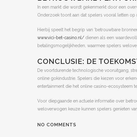
In een markt die wordt gekenmerkt door een overv
Onderzoek toont aan dat spelers vooral letten op 
Hierbij speelt het begrip van ‘betrouwbare bronne
www.vici-bet-casino.nl/
dienen als een waardevolle 
betalingsmogelijkheden, waarmee spelers welove
CONCLUSIE: DE TOEKOMS
De voortdurende technologische vooruitgang, st
online gokindustrie. Spelers die kiezen voor erk
entertainment die het online casino-ecosysteem te
Voor diepgaande en actuele informatie over betro
weloverwogen keuze kunnen spelers genieten van e
NO COMMENTS