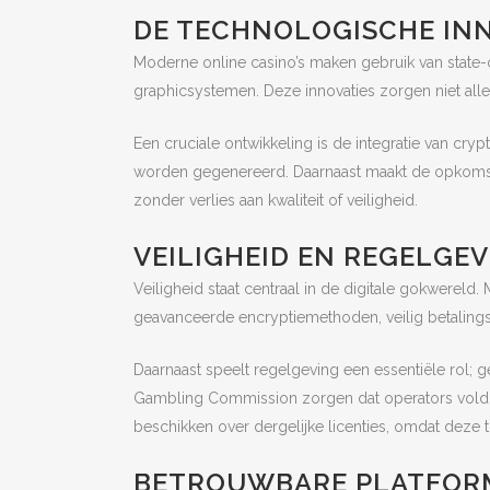
DE TECHNOLOGISCHE IN
Moderne online casino’s maken gebruik van state
graphicsystemen. Deze innovaties zorgen niet allee
Een cruciale ontwikkeling is de integratie van cryp
worden gegenereerd. Daarnaast maakt de opkomst 
zonder verlies aan kwaliteit of veiligheid.
VEILIGHEID EN REGELGEV
Veiligheid staat centraal in de digitale gokwereld
geavanceerde encryptiemethoden, veilig betalings
Daarnaast speelt regelgeving een essentiële rol; 
Gambling Commission zorgen dat operators voldoen
beschikken over dergelijke licenties, omdat deze 
BETROUWBARE PLATFORMS