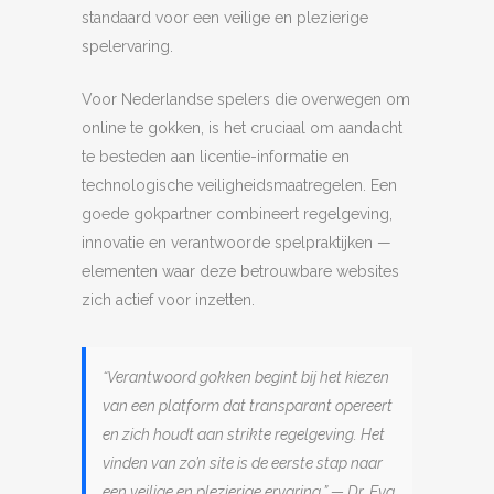
standaard voor een veilige en plezierige
spelervaring.
Voor Nederlandse spelers die overwegen om
online te gokken, is het cruciaal om aandacht
te besteden aan licentie-informatie en
technologische veiligheidsmaatregelen. Een
goede gokpartner combineert regelgeving,
innovatie en verantwoorde spelpraktijken —
elementen waar deze betrouwbare websites
zich actief voor inzetten.
“Verantwoord gokken begint bij het kiezen
van een platform dat transparant opereert
en zich houdt aan strikte regelgeving. Het
vinden van zo’n site is de eerste stap naar
een veilige en plezierige ervaring.” — Dr. Eva