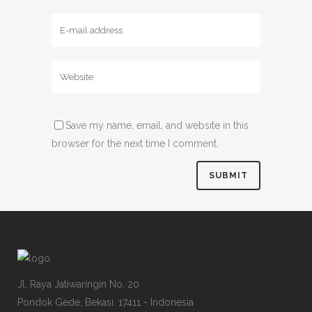
Save my name, email, and website in this
browser for the next time I comment.
Jl. Raya Jatiwaringin No. 20
Pondok Gede, Bekasi. 17411 - Indonesia