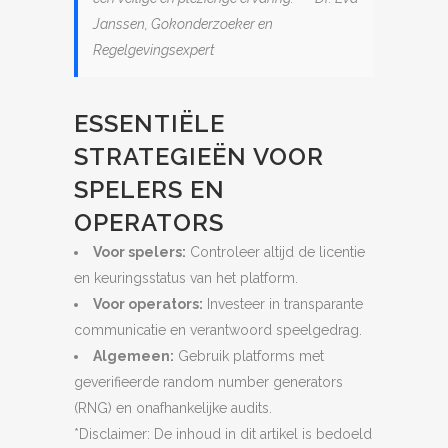
Janssen, Gokonderzoeker en
Regelgevingsexpert
ESSENTIËLE
STRATEGIEËN VOOR
SPELERS EN
OPERATORS
Voor spelers:
Controleer altijd de licentie
en keuringsstatus van het platform.
Voor operators:
Investeer in transparante
communicatie en verantwoord speelgedrag.
Algemeen:
Gebruik platforms met
geverifieerde random number generators
(RNG) en onafhankelijke audits.
*Disclaimer: De inhoud in dit artikel is bedoeld