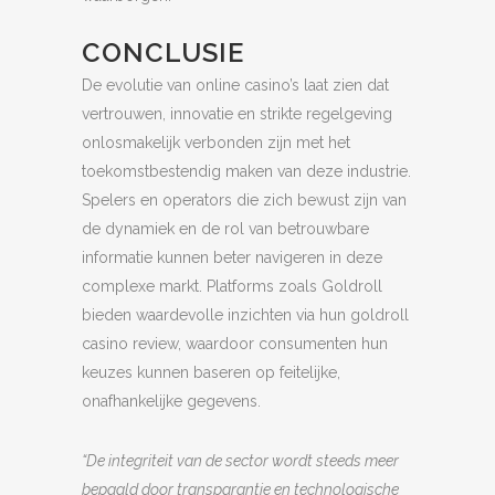
CONCLUSIE
De evolutie van online casino’s laat zien dat
vertrouwen, innovatie en strikte regelgeving
onlosmakelijk verbonden zijn met het
toekomstbestendig maken van deze industrie.
Spelers en operators die zich bewust zijn van
de dynamiek en de rol van betrouwbare
informatie kunnen beter navigeren in deze
complexe markt. Platforms zoals Goldroll
bieden waardevolle inzichten via hun goldroll
casino review, waardoor consumenten hun
keuzes kunnen baseren op feitelijke,
onafhankelijke gegevens.
“De integriteit van de sector wordt steeds meer
bepaald door transparantie en technologische