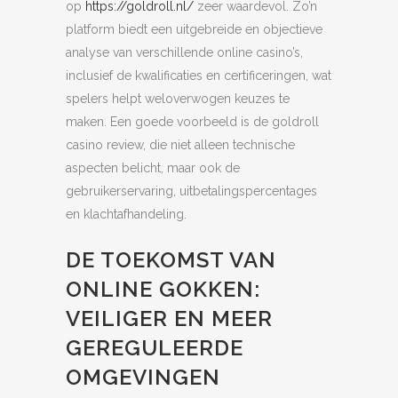
op
https://goldroll.nl/
zeer waardevol. Zo’n
platform biedt een uitgebreide en objectieve
analyse van verschillende online casino’s,
inclusief de kwalificaties en certificeringen, wat
spelers helpt weloverwogen keuzes te
maken. Een goede voorbeeld is de goldroll
casino review, die niet alleen technische
aspecten belicht, maar ook de
gebruikerservaring, uitbetalingspercentages
en klachtafhandeling.
DE TOEKOMST VAN
ONLINE GOKKEN:
VEILIGER EN MEER
GEREGULEERDE
OMGEVINGEN