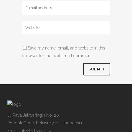
Save my name, email, and website in this
browser for the next time I comment.
Jl. Raya Jatiwaringin No. 20
Pondok Gede, Bekasi. 17411 - Indonesia
Email: info@artivisual.id