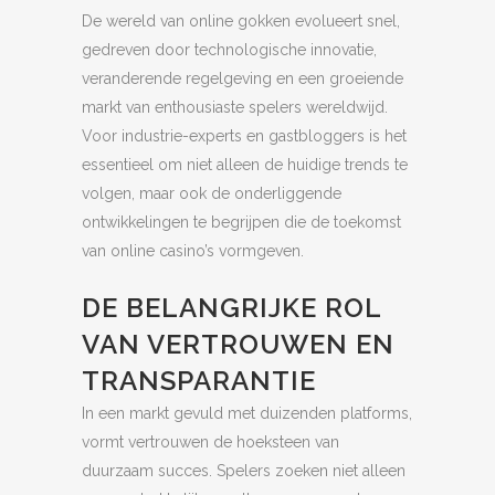
De wereld van online gokken evolueert snel,
gedreven door technologische innovatie,
veranderende regelgeving en een groeiende
markt van enthousiaste spelers wereldwijd.
Voor industrie-experts en gastbloggers is het
essentieel om niet alleen de huidige trends te
volgen, maar ook de onderliggende
ontwikkelingen te begrijpen die de toekomst
van online casino’s vormgeven.
DE BELANGRIJKE ROL
VAN VERTROUWEN EN
TRANSPARANTIE
In een markt gevuld met duizenden platforms,
vormt vertrouwen de hoeksteen van
duurzaam succes. Spelers zoeken niet alleen