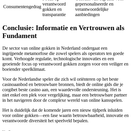
verantwoord
gepersonaliseerde en
Consumentengedrag
gokken en
verantwoordelijke
transparantie
aanbiedingen
Conclusie: Informatie en Vertrouwen als
Fundament
De sector van online gokken in Nederland ondergaat een
ingrijpende metamorfose die zowel spelers als operators ten goede
komt. Verhoogde regulatie, technologische innovaties en een
groeiende focus op verantwoord gokken zorgen voor een veiliger en
boeiender speelklimaat.
Voor de Nederlandse speler die zich wil oriënteren op het beste
casinoaanbod en betrouwbare bronnen, biedt de online gids die je
corgibet beste casino aan, een waardevolle ondersteuning. Het is
niet enkel een plek voor vergelijking, maar een betrouwbare partner
in het navigeren door de complexe wereld van online kansspelen.
Het is duidelijk dat de komende jaren een nieuw tijdperk inluiden
voor online gokken—een fase waarin betrouwbaarheid, innovatie en
verantwoorde diversiteit het speelveld bepalen.