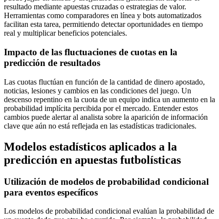
resultado mediante apuestas cruzadas o estrategias de valor.
Herramientas como comparadores en línea y bots automatizados
facilitan esta tarea, permitiendo detectar oportunidades en tiempo
real y multiplicar beneficios potenciales.
Impacto de las fluctuaciones de cuotas en la
predicción de resultados
Las cuotas fluctúan en función de la cantidad de dinero apostado,
noticias, lesiones y cambios en las condiciones del juego. Un
descenso repentino en la cuota de un equipo indica un aumento en la
probabilidad implícita percibida por el mercado. Entender estos
cambios puede alertar al analista sobre la aparición de información
clave que aún no está reflejada en las estadísticas tradicionales.
Modelos estadísticos aplicados a la
predicción en apuestas futbolísticas
Utilización de modelos de probabilidad condicional
para eventos específicos
Los modelos de probabilidad condicional evalúan la probabilidad de