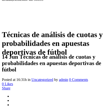
Técnicas de análisis de cuotas y
probabilidades en apuestas
deportivas de fútbol
14 Jun
Técnicas de análisis de cuotas y
probabilidades en apuestas deportivas de
fútbol
Posted at 16:31h
in
Uncategorized
by
admin
0 Comments
0
Likes
Share