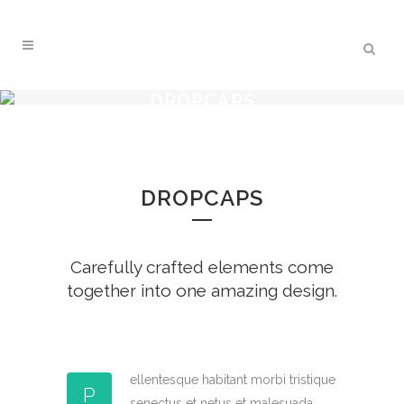
DROPCAPS
DROPCAPS
Carefully crafted elements come
together into one amazing design.
ellentesque habitant morbi tristique
P
senectus et netus et malesuada